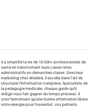
Il a simplifié la vie de 15 000+ professionnels de
santé en transformant leurs casse-têtes
administratifs en démarches claires. Directeur
marketing chez Médéré, il excelle dans l'art de
structurer l'information complexe. Spécialiste de
la pédagogie médicale, chaque guide qu'il
rédige vous fait gagner du temps précieux. Il
croit fermement qu'une bonne information libère
votre énergie pour l'essentiel : vos patients.