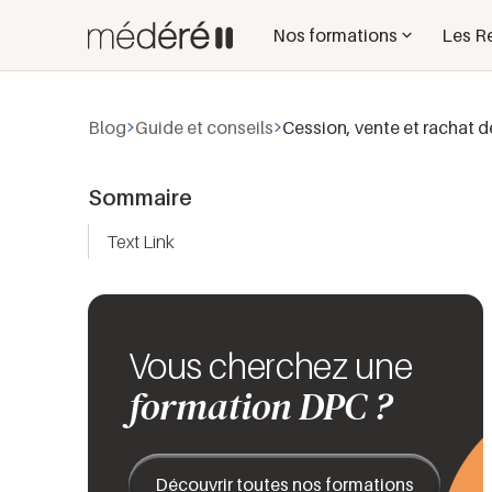
Nos formations
Les R
Blog
Guide et conseils
Cession, vente et rachat 
Sommaire
Text Link
Vous cherchez une
formation DPC ?
Découvrir toutes nos formations