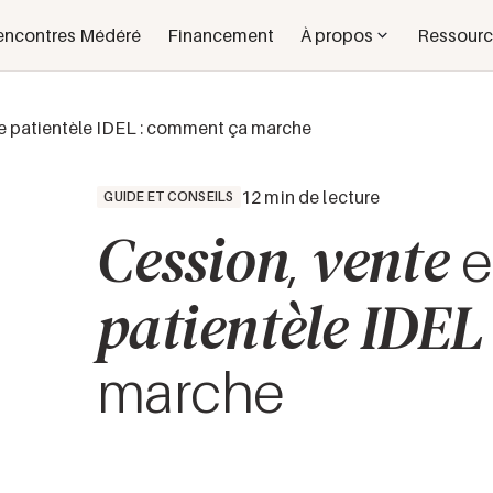
encontres Médéré
Financement
À propos
Ressourc
de patientèle IDEL : comment ça marche
12 min de lecture
GUIDE ET CONSEILS
Cession
vente
,
e
patientèle IDEL
marche