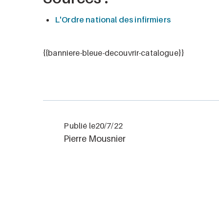
L'Ordre national des infirmiers
{{banniere-bleue-decouvrir-catalogue}}
Publié le
20/7/22
Pierre Mousnier