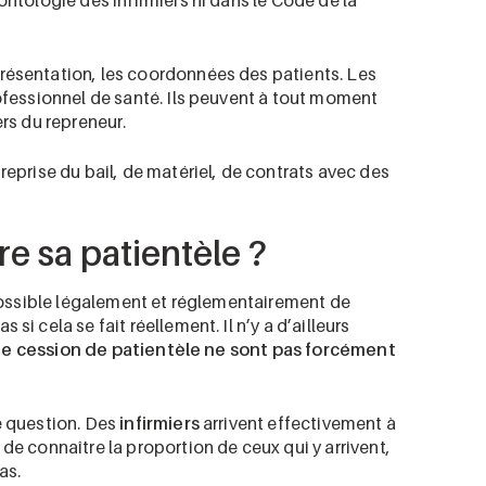
ontologie des infirmiers ni dans le Code de la
résentation, les coordonnées des patients. Les
rofessionnel de santé. Ils peuvent à tout moment
ers du repreneur.
reprise du bail, de matériel, de contrats avec des
e sa patientèle ?
 possible légalement et réglementairement de
s si cela se fait réellement. Il n’y a d’ailleurs
de cession de patientèle ne sont pas forcément
e question. Des
infirmiers
arrivent effectivement à
e de connaître la proportion de ceux qui y arrivent,
as.