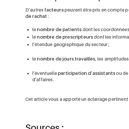
D’autres
facteurs
peuvent être pris en compte 
de rachat
:
le
nombre de patients
dont les coordonnées 
le
nombre de prescripteurs
dont les informa
l’étendue géographique du secteur ;
le
nombre de jours travaillés
, les amplitudes
l’éventuelle
participation d’assistants
ou de 
d’affaires.
Cet article vous a apporté un éclairage pertinent
Sources :