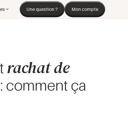
es
Une question ?
Mon compte
rachat de
t
: comment ça