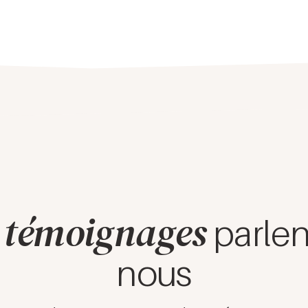
 témoignages
parlen
nous