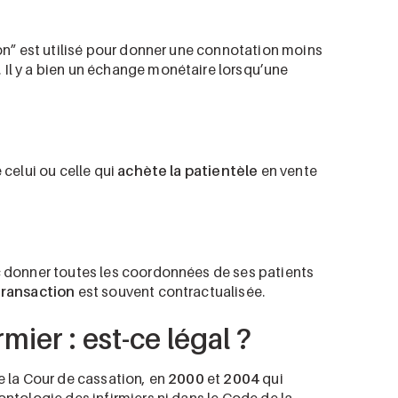
ion” est utilisé pour donner une connotation moins
 Il y a bien un échange monétaire lorsqu’une
 celui ou celle qui
achète la patientèle
en vente
nc donner toutes les coordonnées de ses patients
transaction
est souvent contractualisée.
mier : est-ce légal ?
e la Cour de cassation, en
2000
et
2004
qui