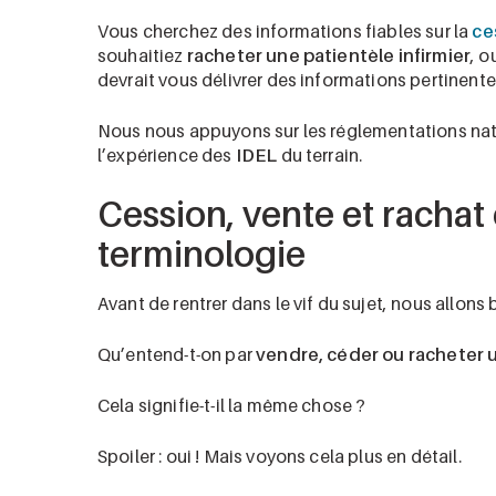
Vous cherchez des informations fiables sur la
ce
souhaitiez
racheter une patientèle infirmier
, o
devrait vous délivrer des informations pertinente
Nous nous appuyons sur les réglementations nati
l’expérience des
IDEL
du terrain.
Cession, vente et rachat
terminologie
Avant de rentrer dans le vif du sujet, nous allons 
Qu’entend-t-on par
vendre, céder ou racheter 
Cela signifie-t-il la même chose ?
Spoiler : oui ! Mais voyons cela plus en détail.