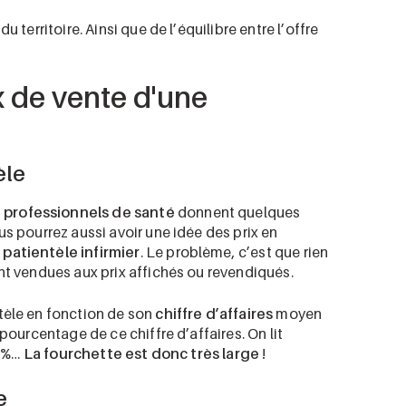
 territoire. Ainsi que de l’équilibre entre l’offre
x de vente d'une
èle
s
professionnels de santé
donnent quelques
us pourrez aussi avoir une idée des prix en
patientèle infirmier
. Le problème, c’est que rien
nt vendues aux prix affichés ou revendiqués.
tèle en fonction de son
chiffre d’affaires
moyen
pourcentage de ce chiffre d’affaires. On lit
0 %…
La fourchette est donc très large
!
e