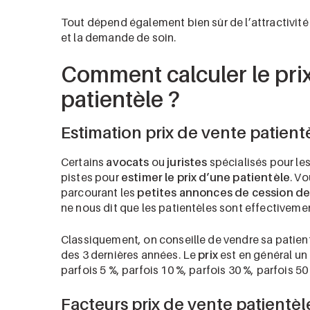
Tout dépend également bien sûr de l’attractivité du
et la demande de soin.
Comment calculer le pri
patientèle ?
Estimation prix de vente patient
Certains
avocats
ou
juristes
spécialisés pour le
pistes pour
estimer le prix d’une patientèle
. Vo
parcourant les
petites annonces de cession de 
ne nous dit que les patientèles sont effectiveme
Classiquement, on conseille de vendre sa patien
des 3 dernières années. Le
prix
est en général un 
parfois 5 %, parfois 10 %, parfois 30 %, parfois 5
Facteurs prix de vente patientèl