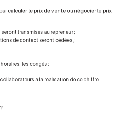
pour
calculer le prix de vente
ou
négocier le prix
seront transmises au repreneur ;
tions de contact seront cédées ;
 horaires, les congés ;
collaborateurs à la réalisation de ce chiffre
 ?