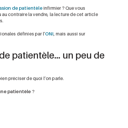
ssion de patientèle
infirmier ? Que vous
u au contraire la vendre, la lecture de cet article
s.
onales définies par l’
ONI
, mais aussi sur
 de patientèle… un peu de
bien préciser de quoi l’on parle.
une patientèle
?