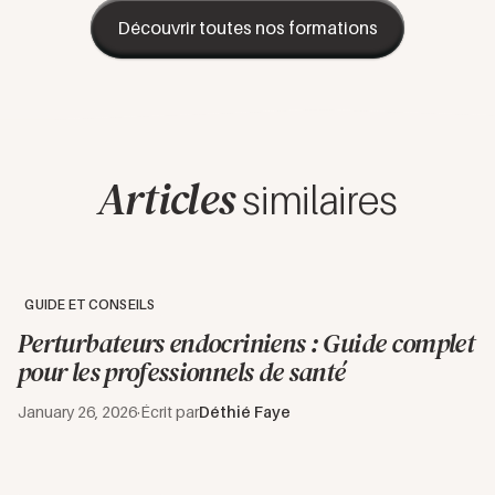
Découvrir toutes nos formations
Articles
similaires
GUIDE ET CONSEILS
Perturbateurs endocriniens : Guide complet
pour les professionnels de santé
January 26, 2026
·
Écrit par
Déthié Faye