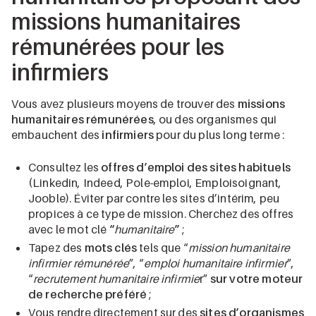
missions humanitaires
rémunérées pour les
infirmiers
Vous avez plusieurs moyens de trouver des
missions
humanitaires rémunérées
, ou des organismes qui
embauchent des
infirmiers
pour du plus long terme :
Consultez les
offres d’emploi des sites habituels
(Linkedin, Indeed, Pole-emploi, Emploisoignant,
Jooble). Éviter par contre les sites d’intérim, peu
propices à ce type de mission. Cherchez des offres
avec le mot clé
“
humanitaire
”
;
Tapez des
mots clés
tels que “
mission humanitaire
infirmier rémunérée
”, “
emploi humanitaire infirmier
”,
“
recrutement humanitaire infirmie
r”
sur votre moteur
de recherche préféré
;
Vous rendre directement sur des
sites d’organismes