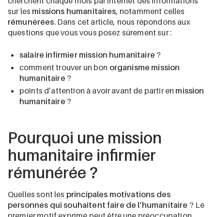
cherchent chaque mois par internet des informations
sur les
missions humanitaires
, notamment celles
rémunérées
. Dans cet article, nous répondons aux
questions que vous vous posez sûrement sur :
salaire infirmier mission humanitaire
?
comment trouver un bon
organisme mission
humanitaire
?
points d’attention à avoir avant de partir en
mission
humanitaire
?
Pourquoi une mission
humanitaire infirmier
rémunérée ?
Quelles sont les
principales motivations des
personnes qui souhaitent faire de l’humanitaire
? Le
premier motif exprimé peut être une préoccupation