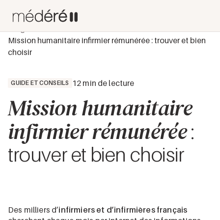
Blog
Guide et conseils
Mission humanitaire infirmier rémunérée : trouver et bien
choisir
12 min de lecture
GUIDE ET CONSEILS
Mission humanitaire
infirmier rémunérée
:
trouver et bien choisir
Des milliers d’
infirmiers et d’infirmières français