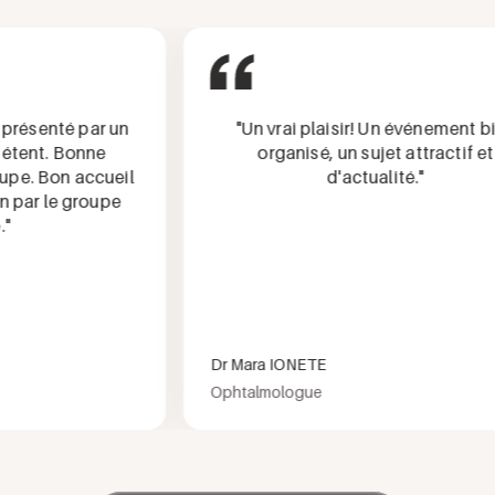
résenté par un
"Un vrai plaisir! Un événement bien
nt. Bonne
organisé, un sujet attractif et
e. Bon accueil
d'actualité."
ar le groupe
Dr Mara IONETE
Ophtalmologue