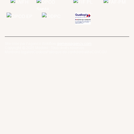
Site créé par l'agence Webflow
gemeosagency.com
Copyright © 2025 Médéré · Tous droits réservés
Mentions légales
Cookies
Politique de confidentialité
CGV
CGU