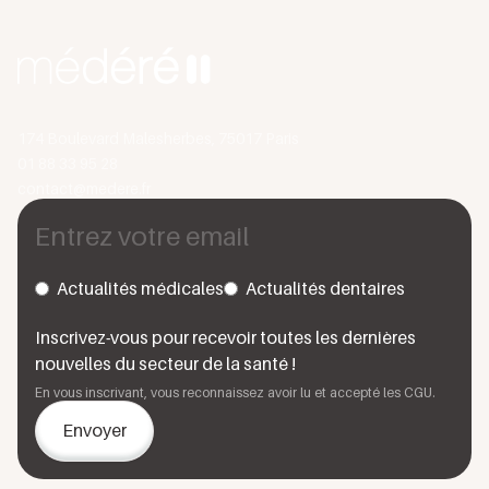
174 Boulevard Malesherbes, 75017 Paris
01 88 33 95 28
contact@medere.fr
Actualités médicales
Actualités dentaires
Inscrivez-vous pour recevoir toutes les dernières
nouvelles du secteur de la santé !
En vous inscrivant, vous reconnaissez avoir lu et accepté les CGU.