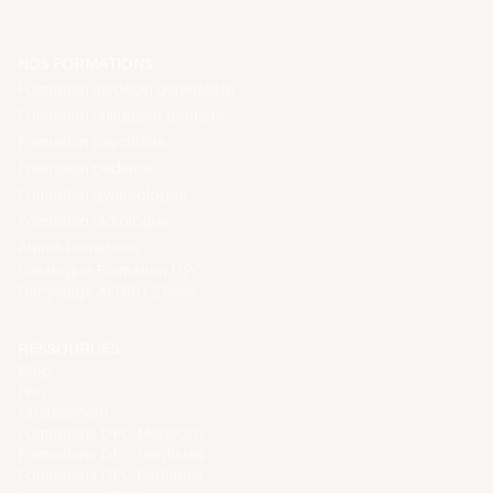
NOS FORMATIONS
Formation médecin généraliste
Formation chirurgien-dentiste
Formation psychiatre
Formation pédiatre
Formation gynécologue
Formation radiologue
Autres formations
Catalogue Formation DPC
Recyclage AFGSU 2 Paris
RESSOURCES
Blog
FAQ
Financement
Formations DPC Médecins
Formations DPC Dentistes
Formations DPC Pédiatres