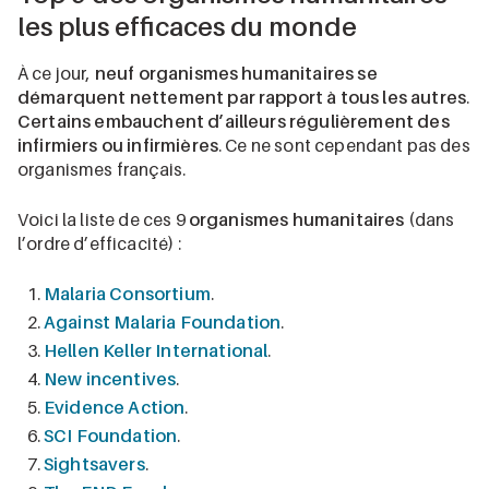
les plus efficaces du monde
À ce jour,
neuf organismes humanitaires se
démarquent nettement par rapport à tous les autres
.
Certains embauchent d’ailleurs régulièrement des
infirmiers ou infirmières
. Ce ne sont cependant pas des
organismes français.
Voici la liste de ces 9
organismes humanitaires
(dans
l’ordre d’efficacité) :
Malaria Consortium
.
Against Malaria Foundation
.
Hellen Keller International
.
New incentives
.
Evidence Action
.
SCI Foundation
.
Sightsavers
.