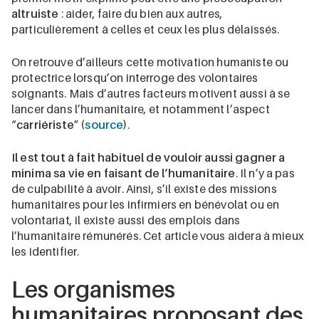
altruiste
: aider, faire du bien aux autres,
particulièrement à celles et ceux les plus délaissés.
On retrouve d’ailleurs cette motivation humaniste ou
protectrice lorsqu’on interroge des volontaires
soignants. Mais d’autres facteurs motivent aussi à se
lancer dans l’humanitaire, et notamment l’aspect
“
carriériste
” (
source
).
Il est tout à fait habituel de vouloir aussi gagner a
minima sa vie en faisant de l’humanitaire
. Il n’y a pas
de culpabilité à avoir. Ainsi, s’il existe des missions
humanitaires pour les infirmiers en bénévolat ou en
volontariat, il existe aussi des emplois dans
l’humanitaire rémunérés. Cet article vous aidera à mieux
les identifier.
Les organismes
humanitaires proposant des