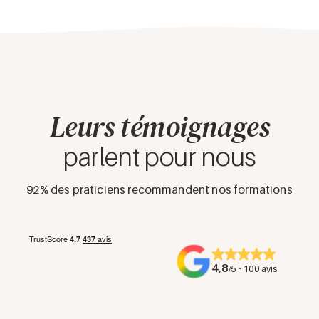
coordination médicale, santé publique ou expertise
auprès d'organisations internationales comme l'OMS.
Leurs témoignages
parlent pour nous
92% des praticiens recommandent nos formations
4,8
·
/5
100 avis