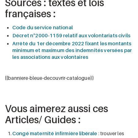
Sources : textes et lois
françaises :
Code du service national
Décret n°2000-1159 relatif aux volontariats civils
Arrêté du 1er décembre 2022 fixant les montants
minimum et maximum des indemnités versées par
les associations aux volontaires
{{banniere-bleue-decouvrir-catalogue}}
Vous aimerez aussi ces
Articles/ Guides :
Congé maternité infirmière libérale
: trouver les