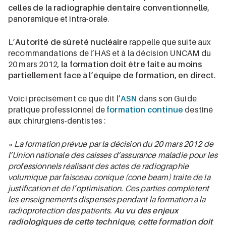
celles de la radiographie dentaire conventionnelle
,
panoramique et intra-orale.
L’
Autorité de sûreté nucléaire
rappelle que suite aux
recommandations de l’HAS et à la décision UNCAM du
20 mars 2012,
la formation doit être faite au moins
partiellement face à l’équipe de formation, en direct
.
Voici précisément ce que dit l’
ASN
dans son Guide
pratique professionnel de
formation continue
destiné
aux chirurgiens-dentistes :
«
La formation prévue par la décision du 20 mars 2012 de
l’Union nationale des caisses d’assurance maladie pour les
professionnels réalisant des actes de radiographie
volumique par faisceau conique (cone beam) traite de la
justification et de l’optimisation. Ces parties complètent
les enseignements dispensés pendant la formation à la
radioprotection des patients.
Au vu des enjeux
radiologiques de cette technique
,
cette formation doit