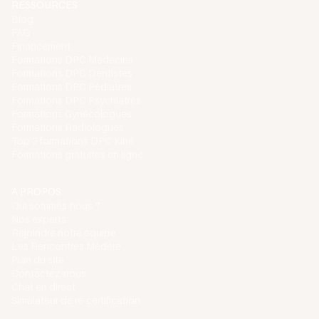
RESSOURCES
Blog
FAQ
Financement
Formations DPC Médecins
Formations DPC Dentistes
Formations DPC Pédiatres
Formations DPC Psychiatres
Formations Gynécologues
Formations Radiologues
Top 3 formations DPC Kiné
Formations gratuites en ligne
À PROPOS
Qui sommes-nous ?
Nos experts
Rejoindre notre équipe
Les Rencontres Médéré
Plan du site
Contactez-nous
Chat en direct
Simulateur de re-certification