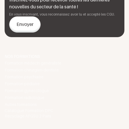
nouvelles du secteur de la santé !
En vous inscrivant, vous reconnaissez avoir lu et accepté les CGU.
NOS FORMATIONS
Formation médecin généraliste
Formation chirurgien-dentiste
Formation psychiatre
Formation pédiatre
Formation gynécologue
Formation radiologue
Autres formations
Catalogue Formation DPC
Recyclage AFGSU 2 Paris