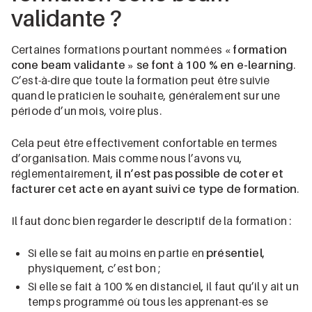
validante ?
Certaines formations pourtant nommées
« formation
cone beam validante » se font à 100 % en e-learning
.
C’est-à-dire que toute la formation peut être suivie
quand le praticien le souhaite, généralement sur une
période d’un mois, voire plus.
Cela peut être effectivement confortable en termes
d’organisation. Mais comme nous l’avons vu,
réglementairement,
il n’est pas possible de coter et
facturer cet acte en ayant suivi ce type de formation
.
Il faut donc bien regarder le descriptif de la formation :
Si elle se fait au moins en partie en
présentiel
,
physiquement, c’est bon ;
Si elle se fait à 100 % en distanciel, il faut qu’il y ait un
temps programmé où tous les apprenant-es se