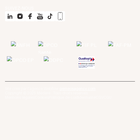
SUIVEZ-NOUS
Site créé par l'agence Webflow
gemeosagency.com
Copyright © 2025 Médéré · Tous droits réservés
Mentions légales
Cookies
Politique de confidentialité
CGV
CGU