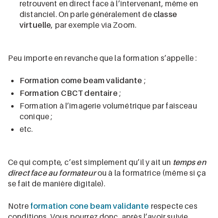
retrouvent en direct face à l’intervenant, même en
distanciel. On parle généralement de
classe
virtuelle
, par exemple via Zoom.
Peu importe en revanche que la formation s’appelle :
Formation come beam validante
;
Formation CBCT dentaire
;
Formation à l’imagerie volumétrique par faisceau
conique ;
etc.
Ce qui compte, c’est simplement qu’il y ait un
temps en
direct face au formateur
ou à la formatrice (même si ça
se fait de manière digitale).
Notre
formation cone beam validante
respecte ces
conditions. Vous pourrez donc, après l’avoir suivie,