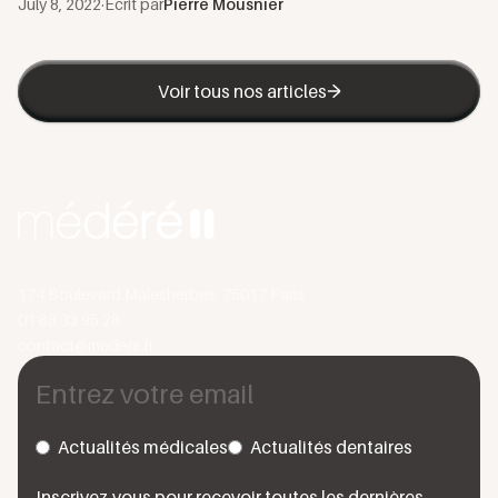
July 8, 2022
·
Écrit par
Pierre Mousnier
Voir tous nos articles
174 Boulevard Malesherbes, 75017 Paris
01 88 33 95 28
contact@medere.fr
Actualités médicales
Actualités dentaires
Inscrivez-vous pour recevoir toutes les dernières