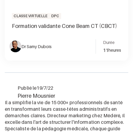
CLASSE VIRTUELLE
DPC
Formation validante Cone Beam CT (CBCT)
Durée
Dr Samy Dubois
11
heures
Publié le
19/7/22
Pierre Mousnier
Il a simplifié la vie de 15 000+ professionnels de santé
en transformant leurs casse-têtes administratifs en
démarches claires. Directeur marketing chez Médéré, il
excelle dans l'art de structurer l'information complexe.
Spécialiste de la pédagogie médicale, chaque guide