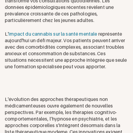
transforme vos consultations quotidiennes. Les
données épidémiologiques récentes révèlent une
prévalence croissante de ces pathologies,
particulièrement chez les jeunes adultes.
L'
impact du cannabis sur la santé mentale
représente
aujourd'hui un défi majeur. Vos patients peuvent arriver
avec des comorbidités complexes, associant troubles
anxieux et consommation de substances. Ces
situations nécessitent une approche intégrée que seule
une formation spécialisée peut vous apporter.
L'évolution des approches thérapeutiques non
médicamenteuses ouvre également de nouvelles
perspectives. Par exemple, les thérapies cognitivo-
comportementales, l’hypnose en psychiatrie, et les
approches corporelles s'intègrent désormais dans la
liste thérapeutique moderne. Ces innovations exigent