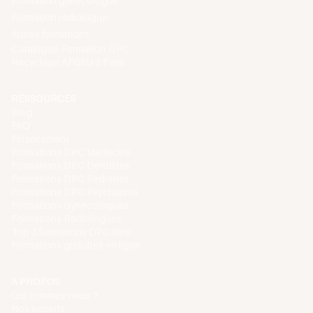
Formation gynécologue
Formation radiologue
Autres formations
Catalogue Formation DPC
Recyclage AFGSU 2 Paris
RESSOURCES
Blog
FAQ
Financement
Formations DPC Médecins
Formations DPC Dentistes
Formations DPC Pédiatres
Formations DPC Psychiatres
Formations Gynécologues
Formations Radiologues
Top 3 formations DPC Kiné
Formations gratuites en ligne
À PROPOS
Qui sommes-nous ?
Nos experts