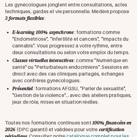
Les gynécologues jonglent entre consultations, actes
techniques, gardes et vie personnelle. Médéré propose
3 formats flexibles
:
E-learning 100% asynchrone
: formations comme
"Endométriose", "Infertilité et cancers", "Impacts du
cannabis". Vous progressez à votre rythme, entre
deux consultations ou selon votre emploi du temps.
Classes virtuelles interactives
: comme "Numérique en
santé" ou "Perturbateurs endocriniens". Sessions en
direct avec des cas cliniques partagés, échanges
avec confrères gynécologues.
Présentiel
: formations AFGSU, "Parler de sexualité",
"Gestion de la violence"… avec des ateliers pratiques,
jeux de rôle, mises en situation réelles.
100% financées en
Toutes nos formations continues sont
2026
certification
(DPC garanti) et validées pour votre
périodique
. Consultez notre
catalogue complet pour les