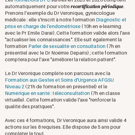
recertification périodique
automatiquement pour votre
.
Prenons l'exemple du Dr Veronique, gynécologue
médicale : elle s'inscrit à notre formation
Diagnostic et
prise en charge de l'endométriose
(10h en e-learning
avec le Pr Emile Darai). Cette formation valide alors l'axe
"actualiser les connaissances". Elle suit également la
formation
Parler de sexualité en consultation
(7h en
présentiel avec le Dr Noémie Deparis) ; cette formation
comptera pour l'axe "améliorer la relation patient".
Le Dr Veronique complète son parcours avec la
Formation aux Gestes et Soins d'Urgence AFGSU
Niveau 2
(21h de formation en présentiel) et le
Numérique en santé : téléconsultation
(7h en classe
virtuelle). Cette formation valide l'axe "renforcer la
qualité des pratiques".
Avec ces 4 formations, Dr Veronique aura ainsi validé 4
actions sur les 8 requises. Elle dispose de 5 ans pour
compléter le tout.