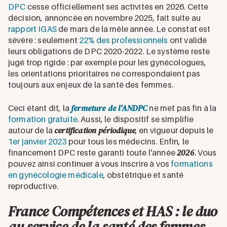
DPC
cesse officiellement ses activités en 2026. Cette
décision, annoncée en novembre 2025, fait suite au
rapport IGAS
de mars de la mêle année. Le constat est
sévère : seulement
22% des professionnels
ont validé
leurs obligations de DPC 2020-2022. Le système reste
jugé trop rigide : par exemple pour les gynécologues,
les orientations prioritaires ne correspondaient pas
toujours aux enjeux de la santé des femmes.
fermeture de l'ANDPC
Ceci étant dit, la
ne met pas fin à la
formation gratuite
. Aussi, le dispositif se simplifie
certification périodique
autour de la
, en vigueur depuis le
1er janvier 2023
pour tous les médecins. Enfin, le
2026
financement DPC reste garanti toute l'année
. Vous
pouvez ainsi continuer à vous inscrire à vos
formations
en gynécologie médicale
, obstétrique et santé
reproductive.
France Compétences et HAS : le duo
au service de la santé des femmes