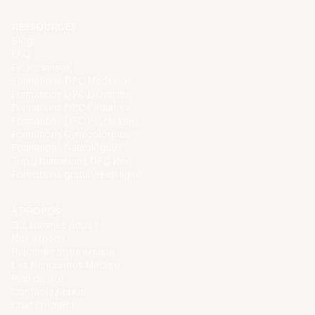
RESSOURCES
Blog
FAQ
Financement
Formations DPC Médecins
Formations DPC Dentistes
Formations DPC Pédiatres
Formations DPC Psychiatres
Formations Gynécologues
Formations Radiologues
Top 3 formations DPC Kiné
Formations gratuites en ligne
À PROPOS
Qui sommes-nous ?
Nos experts
Rejoindre notre équipe
Les Rencontres Médéré
Plan du site
Contactez-nous
Chat en direct