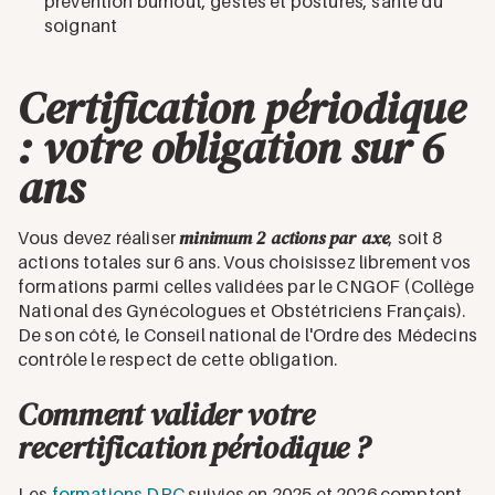
prévention burnout, gestes et postures, santé du
soignant
Certification périodique
: votre obligation sur 6
ans
minimum 2 actions par axe
Vous devez réaliser
, soit 8
actions totales sur 6 ans. Vous choisissez librement vos
formations parmi celles validées par le CNGOF (Collège
National des Gynécologues et Obstétriciens Français).
De son côté, le Conseil national de l'Ordre des Médecins
contrôle le respect de cette obligation.
Comment valider votre
recertification périodique ?
Les
formations DPC
suivies en 2025 et 2026 comptent