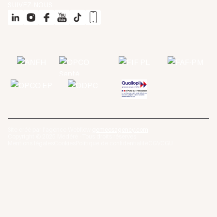
SUIVEZ-NOUS
Site créé par l'agence Webflow
gemeosagency.com
Copyright © 2025 Médéré · Tous droits réservés
Mentions légales
Cookies
Politique de confidentialité
CGV
CGU