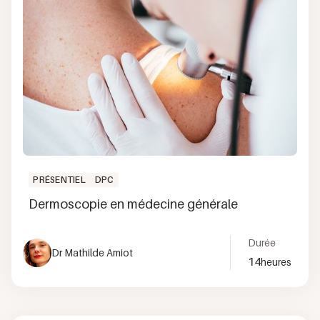
PRÉSENTIEL
DPC
Dermoscopie en médecine générale
Durée
Dr Mathilde Amiot
14
heures