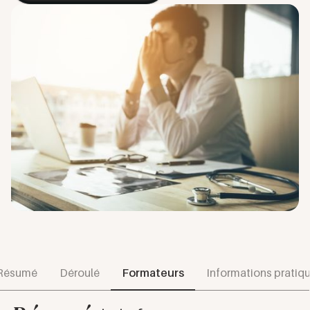
Résumé
Déroulé
Formateurs
Informations pratiq