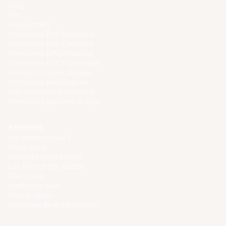
Blog
FAQ
Financement
Formations DPC Médecins
Formations DPC Dentistes
Formations DPC Pédiatres
Formations DPC Psychiatres
Formations Gynécologues
Formations Radiologues
Top 3 formations DPC Kiné
Formations gratuites en ligne
À PROPOS
Qui sommes-nous ?
Nos experts
Rejoindre notre équipe
Les Rencontres Médéré
Plan du site
Contactez-nous
Chat en direct
Simulateur de re-certification