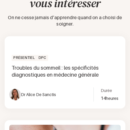
vous intéresser
On ne cesse jamais d’apprendre quand on a choisi de
soigner.
PRÉSENTIEL
DPC
Troubles du sommeil : les spécificités
diagnostiques en médecine générale
Durée
Dr Alice De Sanctis
14
heures