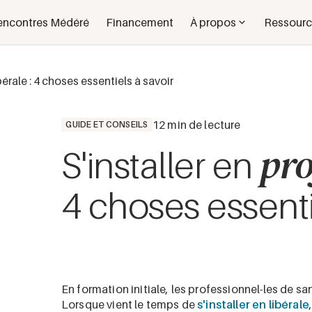
encontres Médéré
Financement
À propos
Ressourc
bérale : 4 choses essentiels à savoir
12 min de lecture
GUIDE ET CONSEILS
pro
S'installer en
4 choses essenti
En formation initiale, les professionnel-les de sa
Lorsque vient le temps de
s'installer en libérale