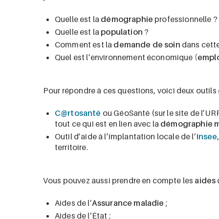
Quelle est la
démographie
professionnelle ?
Quelle est la
population
?
Comment est la
demande de soin
dans cette
Quel est l’environnement économique
(emplo
Pour répondre à ces questions, voici deux outils g
C@rtosanté
ou GéoSanté (sur le site de l’URP
tout ce qui est en lien avec la
démographie m
Outil d’aide à l’implantation locale de l’
Insee
territoire.
Vous pouvez aussi prendre en compte les
aides
Aides de l’
Assurance maladie
;
Aides de l’État ;