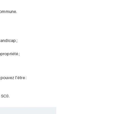
 commune.
andicap ;
propriété ;
 pouvez l’être :
 SCI).