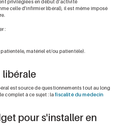
nt privilégiées en début d’activité
e celle d’infirmier libéral), il est même imposé
re.
r :
 patientèle, matériel et/ou patientèle).
 libérale
béral est source de questionnements tout au long
le complet à ce sujet : la
fiscalité du médecin
get pour s'installer en