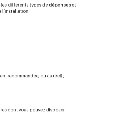
 les différents types de
dépenses
et
’installation :
vent recommandée, ou au réel) ;
res dont vous pouvez disposer :