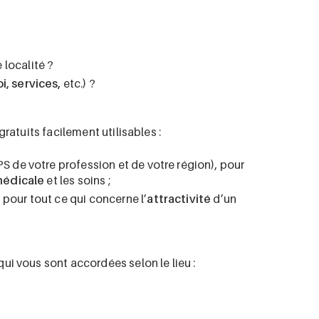
 localité ?
i, services,
etc.) ?
ratuits facilement utilisables :
S de votre profession et de votre région), pour
édicale
et les soins ;
, pour tout ce qui concerne l’
attractivité
d’un
qui vous sont accordées selon le lieu :