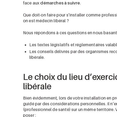
face aux
démarches à suivre
.
Que doit-on faire pour s’installer comme profess
on est médecin libéral ?
Nous répondons à ces questions en nous basant 
Les textes législatifs et réglementaires valab
Les conseils délivrés par des organismes reco
libérale.
Le choix du lieu d’exerci
libérale
Bien évidemment, lors de votre installation en pro
guidé par des considérations personnelles. Il n’
(professionnel de santé) sur un même territoire
poser :