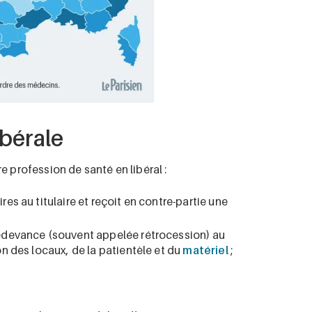
ibérale
re profession de santé en libéral :
ires au titulaire et reçoit en contre-partie une
redevance (souvent appelée rétrocession) au
on des locaux, de la patientèle et du
matériel
;