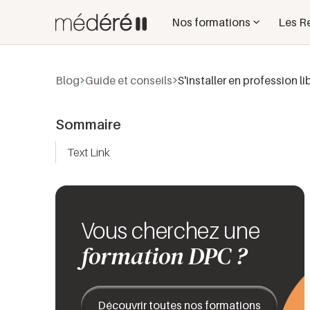
Nos formations
Les R
Blog
Guide et conseils
S'installer en profession li
Sommaire
Text Link
Vous cherchez une
formation DPC ?
Découvrir toutes nos formations