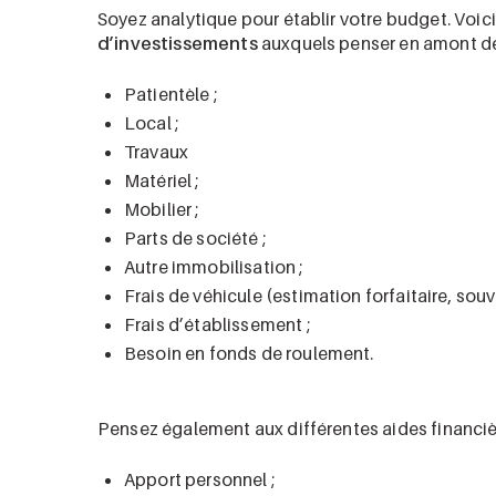
Soyez analytique pour établir votre budget. Voici
d’investissements
auxquels penser en amont de l
Patientèle ;
Local ;
Travaux
Matériel ;
Mobilier ;
Parts de société ;
Autre immobilisation ;
Frais de véhicule (estimation forfaitaire, sou
Frais d’établissement ;
Besoin en fonds de roulement.
Pensez également aux différentes aides financiè
Apport personnel ;