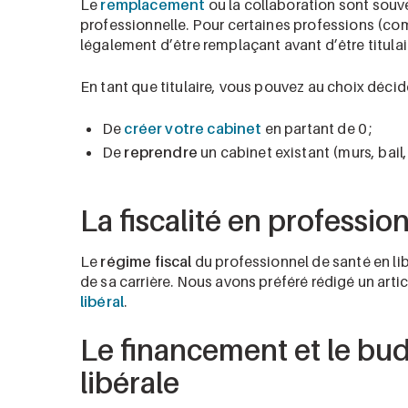
Le
remplacement
ou la collaboration sont souve
professionnelle. Pour certaines professions (comm
légalement d’être remplaçant avant d’être titulai
En tant que titulaire, vous pouvez au choix décide
De
créer votre cabinet
en partant de 0 ;
De
reprendre
un cabinet existant (murs, bail,
La fiscalité en profession
Le
régime fiscal
du professionnel de santé en li
de sa carrière. Nous avons préféré rédigé un artic
libéral
.
Le financement et le bud
libérale