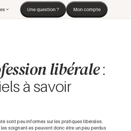
es
Une question ?
Mon compte
fession libérale
:
els à savoir
nté sont peu informés sur les pratiques libérales.
, les soignant-es peuvent donc être un peu perdus