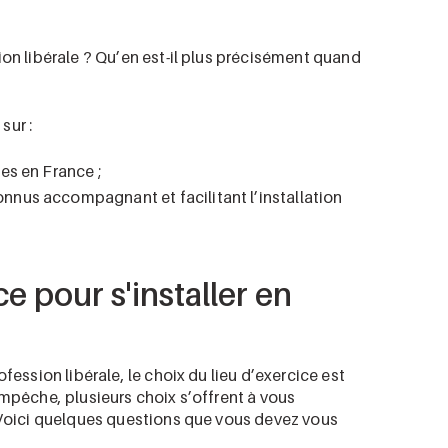
ion libérale ? Qu’en est-il plus précisément quand
sur :
les en France ;
nnus accompagnant et facilitant l’installation
ce pour s'installer en
fession libérale, le choix du lieu d’exercice est
empêche, plusieurs choix s’offrent à vous
. Voici quelques questions que vous devez vous