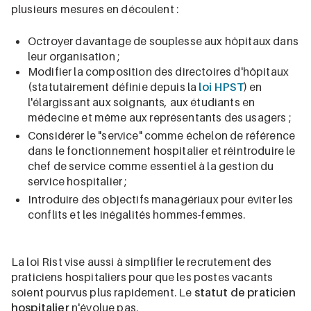
plusieurs mesures en découlent :
Octroyer davantage de souplesse aux hôpitaux dans
leur organisation ;
Modifier la composition des directoires d'hôpitaux
(statutairement définie depuis la
loi HPST
) en
l'élargissant aux soignants, aux étudiants en
médecine et même aux représentants des usagers ;
Considérer le "service" comme échelon de référence
dans le fonctionnement hospitalier et réintroduire le
chef de service comme essentiel à la gestion du
service hospitalier ;
Introduire des objectifs managériaux pour éviter les
conflits et les inégalités hommes-femmes.
La loi Rist vise aussi à simplifier le recrutement des
praticiens hospitaliers pour que les postes vacants
soient pourvus plus rapidement. Le
statut de praticien
hospitalier
n'évolue pas.