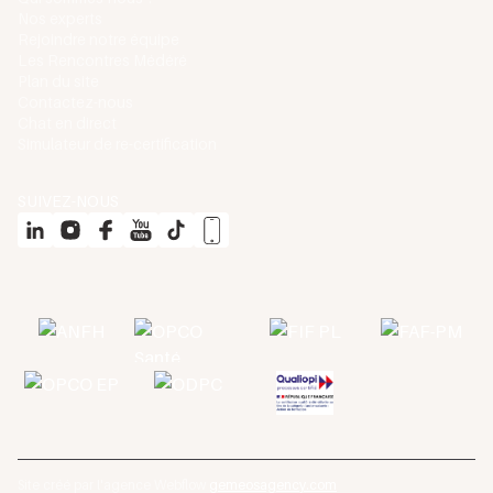
Nos experts
Rejoindre notre équipe
Les Rencontres Médéré
Plan du site
Contactez-nous
Chat en direct
Simulateur de re-certification
SUIVEZ-NOUS
Site créé par l'agence Webflow
gemeosagency.com