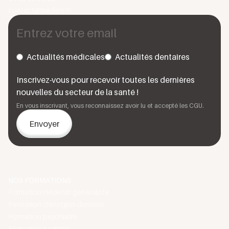
contact@medere.fr
Actualités médicales
Actualités dentaires
Inscrivez-vous pour recevoir toutes les dernières
nouvelles du secteur de la santé !
En vous inscrivant, vous reconnaissez avoir lu et accepté les CGU.
NOS FORMATIONS
Formation médecin généraliste
Formation chirurgien-dentiste
Formation psychiatre
Formation pédiatre