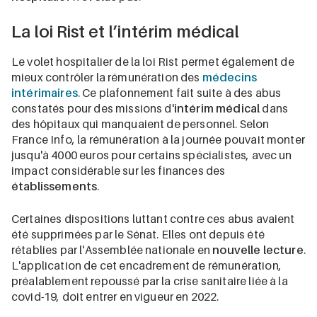
La loi Rist et l’intérim médical
Le volet hospitalier de la loi Rist permet également de
mieux contrôler la rémunération des
médecins
intérimaires
. Ce plafonnement fait suite à des abus
constatés pour des missions d'
intérim médical
dans
des hôpitaux qui manquaient de personnel. Selon
France Info, la rémunération à la journée pouvait monter
jusqu'à 4000 euros pour certains spécialistes, avec un
impact considérable sur les finances des
établissements
.
Certaines dispositions luttant contre ces abus avaient
été supprimées par le Sénat. Elles ont depuis été
rétablies par l'Assemblée nationale en
nouvelle lecture
.
L'application de cet encadrement de rémunération,
préalablement repoussé par la crise sanitaire liée à la
covid-19, doit entrer en vigueur en 2022.