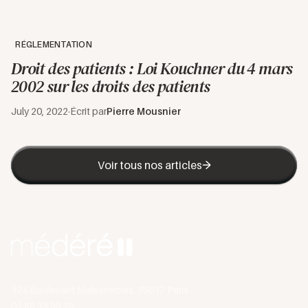
RÉGLEMENTATION
Droit des patients : Loi Kouchner du 4 mars
2002 sur les droits des patients
July 20, 2022
·
Écrit par
Pierre Mousnier
Voir tous nos articles
174 Boulevard Malesherbes, 75017 Paris
01 88 33 95 28