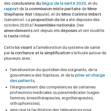
des
conclusions du
Ségur de la santé
2020
, et du
rapport
de la
commission mixte paritaire
de
Mme
Stéphanie Rist
(député), et de
Mme Corinne Imbert
(sénatrice). La
proposition de loi
a été déposée dès
octobre 2020 à l'
Assemblée nationale
. Des
amendements
ont depuis été
déposés
et ont modifié
le
texte
initial.
Cette
loi visant
à l'amélioration du système de santé
par
la
confiance et la simplification
s'articule autour de
plusieurs axes :
l'amélioration du quotidien des soignants, de la
gouvernance des hôpitaux, et de la
prise en charge
des patients
,
l'élargissement des compétences de certaines
professions médicales ou paramédicales (sages-
femmes, kinésithérapeutes, ergothérapeutes,
orthophonistes),
ainsi que la facilitation des téléservices pour