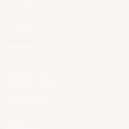
Formation gynécologue
Formation radiologue
Autres formations
Catalogue Formation DPC
Recyclage AFGSU 2 Paris
RESSOURCES
Blog
FAQ
Financement
Formations DPC Médecins
Formations DPC Dentistes
Formations DPC Pédiatres
Formations DPC Psychiatres
Formations Gynécologues
Formations Radiologues
Top 3 formations DPC Kiné
Formations gratuites en ligne
À PROPOS
Qui sommes-nous ?