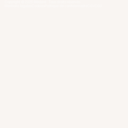
Copyright © 2025 Médéré · Tous droits réservés
Mentions légales
Cookies
Politique de confidentialité
CGV
CGU