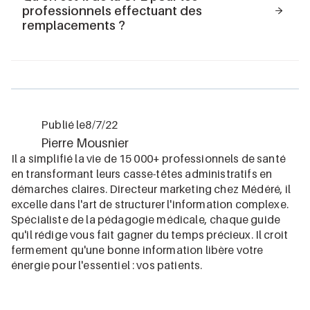
professionnels effectuant des
des recettes, le professionnel libéral peut déclarer ces
remplacements ?
revenus en micro BNC ou en régime réel aux frais réels.
La Cotisation Foncière des Entreprises (CFE)
s’applique selon le caractère habituel de l’activité. Pour
un professionnel remplaçant, l’application de la CFE
dépendra de la fréquence et du caractère habituel des
remplacements effectués.
Publié le
8/7/22
Pierre Mousnier
Il a simplifié la vie de 15 000+ professionnels de santé
en transformant leurs casse-têtes administratifs en
démarches claires. Directeur marketing chez Médéré, il
excelle dans l'art de structurer l'information complexe.
Spécialiste de la pédagogie médicale, chaque guide
qu'il rédige vous fait gagner du temps précieux. Il croit
fermement qu'une bonne information libère votre
énergie pour l'essentiel : vos patients.