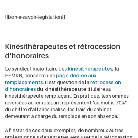
{{bon-a-savoir-legislation}}
Kinésithérapeutes et rétrocession
d'honoraires
Le syndicat majoritaire des
kinésithérapeutes
, la
FFMKR, consacre une
page dédiée aux
remplacements
. Il est question de la
rétrocession
d'honoraires
du kinésithérapeute
titulaire au
kinésithérapeute remplaçant. En pratique, les sommes
reversées au remplaçant représentent "au moins 70%"
du chiffre d'affaires réalisé, les frais du cabinet
demeurant à charge du remplacé en son absence.
À l'instar de ces deux exemples, de nombreux autres
professionnels de santé peuvent user de la rétrocession