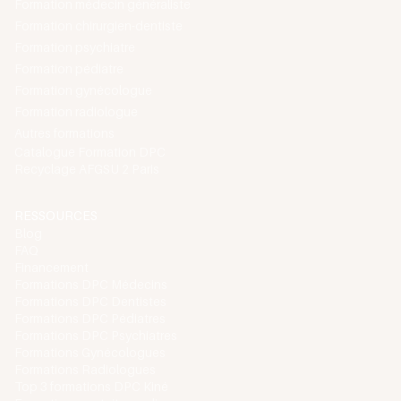
Formation médecin généraliste
Formation chirurgien-dentiste
Formation psychiatre
Formation pédiatre
Formation gynécologue
Formation radiologue
Autres formations
Catalogue Formation DPC
Recyclage AFGSU 2 Paris
RESSOURCES
Blog
FAQ
Financement
Formations DPC Médecins
Formations DPC Dentistes
Formations DPC Pédiatres
Formations DPC Psychiatres
Formations Gynécologues
Formations Radiologues
Top 3 formations DPC Kiné