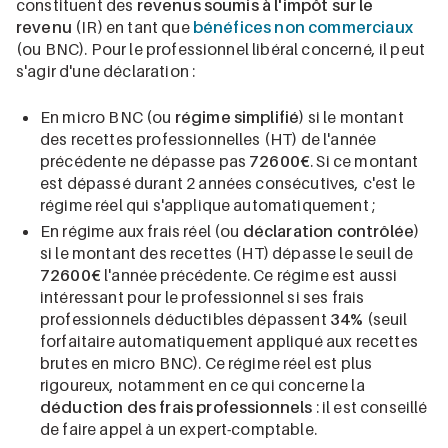
constituent des
revenus soumis à l'impôt sur le
revenu
(IR) en tant que
bénéfices non commerciaux
(ou BNC). Pour le professionnel libéral concerné, il peut
s'agir d'une déclaration :
En micro BNC (ou
régime simplifié
) si le montant
des recettes professionnelles (HT) de l'année
précédente ne dépasse pas
72600€
. Si ce montant
est dépassé durant 2 années consécutives, c'est le
régime réel qui s'applique automatiquement ;
En régime aux frais réel (ou
déclaration contrôlée
)
si le montant des recettes (HT) dépasse le seuil de
72600€
l'année précédente. Ce régime est aussi
intéressant pour le professionnel si ses frais
professionnels déductibles dépassent
34%
(seuil
forfaitaire automatiquement appliqué aux recettes
brutes en micro BNC). Ce régime réel est plus
rigoureux, notamment en ce qui concerne la
déduction des frais professionnels
: il est conseillé
de faire appel à un expert-comptable.