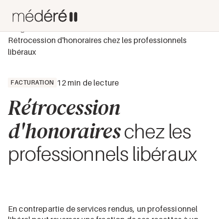
Blog
Facturation
Rétrocession d'honoraires chez les professionnels
libéraux
12 min de lecture
FACTURATION
Rétrocession
d'honoraires
chez les
professionnels libéraux
En contrepartie de services rendus, un professionnel