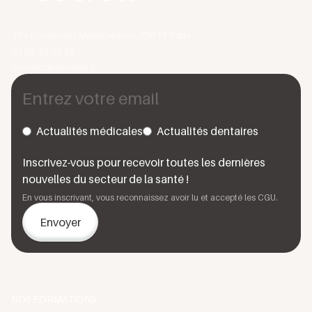
174 Boulevard Malesherbes, 75017 Paris
01 88 33 95 28
contact@medere.fr
Actualités médicales
Actualités dentaires
Inscrivez-vous pour recevoir toutes les dernières
nouvelles du secteur de la santé !
En vous inscrivant, vous reconnaissez avoir lu et accepté les CGU.
NOS FORMATIONS