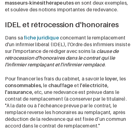
masseurs-kinésithérapeutes
en sont deux exemples,
et soulève des notions importantes de redevance.
IDEL et rétrocession d'honoraires
Dans sa
fiche juridique
concernant le remplacement
d'un infirmier libéral (IDEL), l'Ordre des infirmiers insiste
sur l'importance de rédiger avec soins la
clause de
rétrocession d'honoraires dans le contrat qui lie
l'infirmier remplaçant et l'infirmier remplacé
.
Pour financer les frais du cabinet, à savoir le
loyer,
les
consommables,
le
chauffage
et
l'électricité,
l'assurance,
etc, une redevance est prévue dans le
contrat de remplacement (à conserver par le titulaire).
"À la date ou à l’échéance prévue par le contrat, le
remplacé reverse les honoraires au remplaçant, après
déduction de la redevance qui est fixée d’un commun
accord dans le contrat de remplacement."