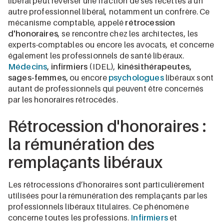
libéral peut reverser une fraction de ses recettes à un
autre professionnel libéral, notamment un confrère. Ce
mécanisme comptable, appelé
rétrocession
d'honoraires
, se rencontre chez les architectes, les
experts-comptables ou encore les avocats, et concerne
également les professionnels de santé libéraux.
Médecins
, infirmiers
(IDEL),
kinésithérapeutes,
sages-femmes,
ou encore
psychologues
libéraux sont
autant de professionnels qui peuvent être concernés
par les honoraires rétrocédés.
Rétrocession d'honoraires :
la rémunération des
remplaçants libéraux
Les rétrocessions d’honoraires sont particulièrement
utilisées pour la rémunération des remplaçants par les
professionnels libéraux titulaires. Ce phénomène
concerne toutes les professions.
Infirmiers
et