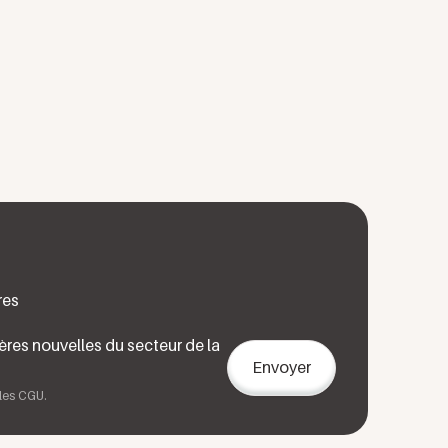
res
ères nouvelles du secteur de la
 les CGU.