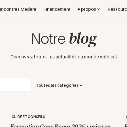
encontres Médéré
Financement
À propos
Ressourc
blog
Notre
Découvrez toutes les actualités du monde médical
Toutes les catégories
GUIDE ET CONSEILS
Formation Cone Beam 2026 : prise en
F