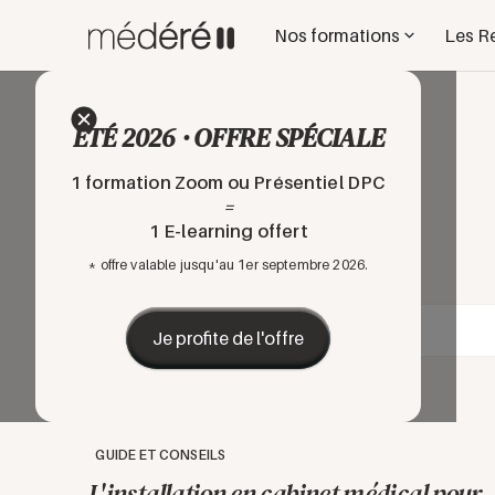
Nos formations
Les R
ÉTÉ 2026 · OFFRE SPÉCIALE
1 formation Zoom ou Présentiel DPC
=
1 E-learning offert
* offre valable jusqu'au 1er septembre 2026.
Je profite de l'offre
GUIDE ET CONSEILS
L'installation en cabinet médical pour