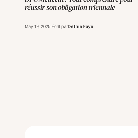
réussir son obligation triennale
May 19, 2025
·
Écrit par
Déthié Faye