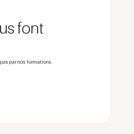
us font
?
uis par nos formations.