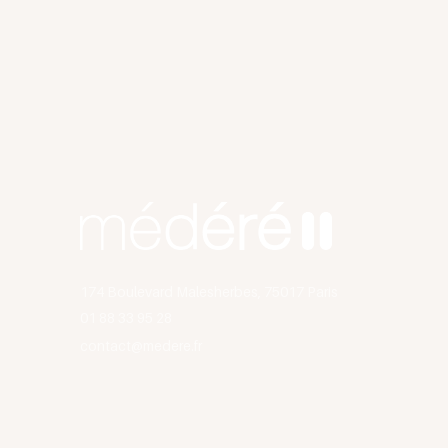
174 Boulevard Malesherbes, 75017 Paris
01 88 33 95 28
contact@medere.fr