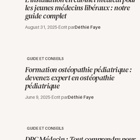
les jeunes médecins libéraux : notre
guide complet
August 31, 2025
·
Écrit par
Déthié Faye
GUIDE ET CONSEILS
Formation ostéopathie pédiatrique :
devenez expert en ostéopathie
pédiatrique
June 9, 2025
·
Écrit par
Déthié Faye
GUIDE ET CONSEILS
DPC Médecin : Tout comprendre pour