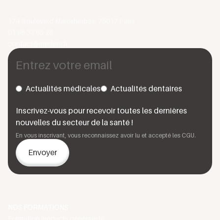
174 Boulevard Malesherbes, 75017 Paris
01 88 33 95 28
contact@medere.fr
Actualités médicales
Actualités dentaires
Inscrivez-vous pour recevoir toutes les dernières
nouvelles du secteur de la santé !
En vous inscrivant, vous reconnaissez avoir lu et accepté les CGU.
NOS FORMATIONS
Formation médecin généraliste