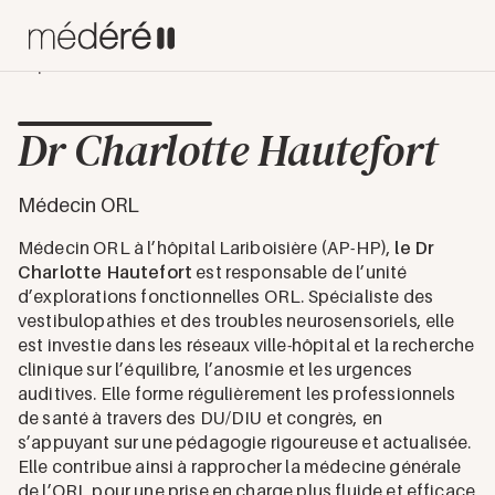
Experts
Dr Charlotte Hautefort
Dr Charlotte Hautefort
Médecin ORL
Médecin ORL à l’hôpital Lariboisière (AP-HP),
le Dr
Charlotte Hautefort
est responsable de l’unité
d’explorations fonctionnelles ORL. Spécialiste des
vestibulopathies et des troubles neurosensoriels, elle
est investie dans les réseaux ville-hôpital et la recherche
clinique sur l’équilibre, l’anosmie et les urgences
auditives. Elle forme régulièrement les professionnels
de santé à travers des DU/DIU et congrès, en
s’appuyant sur une pédagogie rigoureuse et actualisée.
Elle contribue ainsi à rapprocher la médecine générale
de l’ORL pour une prise en charge plus fluide et efficace