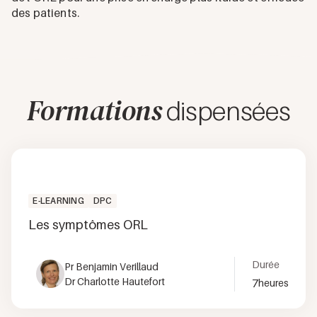
des patients.
Formations
dispensées
E-LEARNING
DPC
Les symptômes ORL
Durée
Pr Benjamin Verillaud
Dr Charlotte Hautefort
7
heures