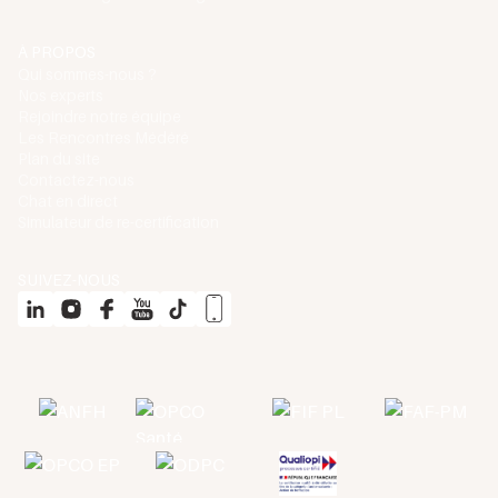
À PROPOS
Qui sommes-nous ?
Nos experts
Rejoindre notre équipe
Les Rencontres Médéré
Plan du site
Contactez-nous
Chat en direct
Simulateur de re-certification
SUIVEZ-NOUS