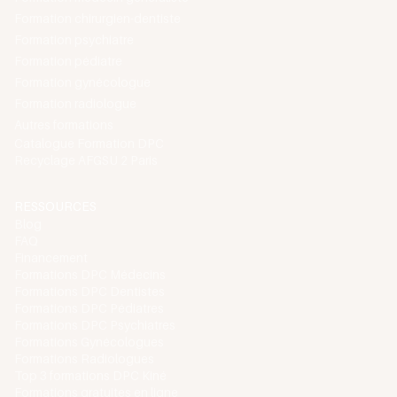
Formation chirurgien-dentiste
Formation psychiatre
Formation pédiatre
Formation gynécologue
Formation radiologue
Autres formations
Catalogue Formation DPC
Recyclage AFGSU 2 Paris
RESSOURCES
Blog
FAQ
Financement
Formations DPC Médecins
Formations DPC Dentistes
Formations DPC Pédiatres
Formations DPC Psychiatres
Formations Gynécologues
Formations Radiologues
Top 3 formations DPC Kiné
Formations gratuites en ligne