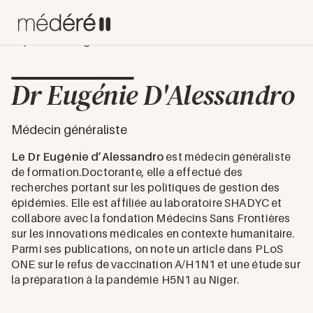
Experts
Dr Eugénie D'Alessandro
Dr Eugénie D'Alessandro
Médecin généraliste
Le Dr Eugénie d’Alessandro
est médecin généraliste
de formation.Doctorante, elle a effectué des
recherches portant sur les politiques de gestion des
épidémies. Elle est affiliée au laboratoire SHADYC et
collabore avec la fondation Médecins Sans Frontières
sur les innovations médicales en contexte humanitaire.
Parmi ses publications, on note un article dans PLoS
ONE sur le refus de vaccination A/H1N1 et une étude sur
la préparation à la pandémie H5N1 au Niger.