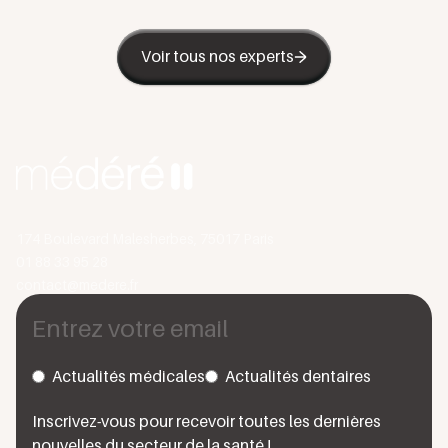
Voir tous nos experts
174 Boulevard Malesherbes, 75017 Paris
01 88 33 95 28
contact@medere.fr
Actualités médicales
Actualités dentaires
Inscrivez-vous pour recevoir toutes les dernières
nouvelles du secteur de la santé !