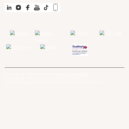
Site créé par l'agence Webflow
gemeosagency.com
Copyright © 2025 Médéré · Tous droits réservés
Mentions légales
Cookies
Politique de confidentialité
CGV
CGU