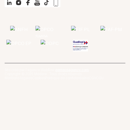
Site créé par l'agence Webflow
gemeosagency.com
Copyright © 2025 Médéré · Tous droits réservés
Mentions légales
Cookies
Politique de confidentialité
CGV
CGU