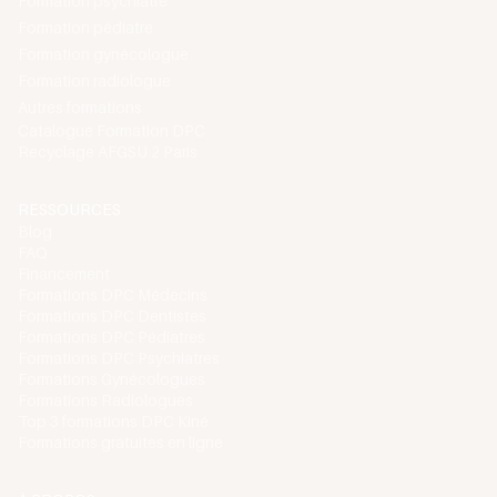
Formation psychiatre
Formation pédiatre
Formation gynécologue
Formation radiologue
Autres formations
Catalogue Formation DPC
Recyclage AFGSU 2 Paris
RESSOURCES
Blog
FAQ
Financement
Formations DPC Médecins
Formations DPC Dentistes
Formations DPC Pédiatres
Formations DPC Psychiatres
Formations Gynécologues
Formations Radiologues
Top 3 formations DPC Kiné
Formations gratuites en ligne