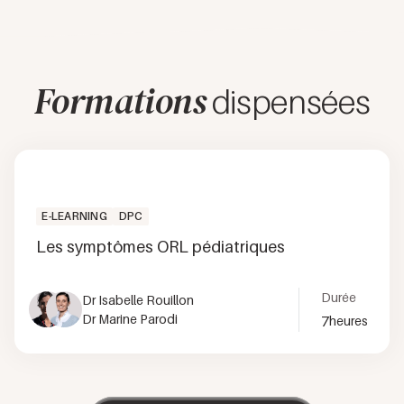
Formations
dispensées
E-LEARNING
DPC
Les symptômes ORL pédiatriques
Durée
Dr Isabelle Rouillon
Dr Marine Parodi
7
heures