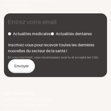
01 88 33 95 28
contact@medere.fr
Actualités médicales
Actualités dentaires
Inscrivez-vous pour recevoir toutes les dernières
nouvelles du secteur de la santé !
En vous inscrivant, vous reconnaissez avoir lu et accepté les CGU.
NOS FORMATIONS
Formation médecin généraliste
Formation chirurgien-dentiste