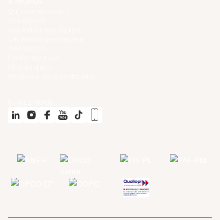
À PROPOS
Qui sommes-nous ?
Nos experts
Rejoindre notre équipe
Les Rencontres Médéré
Plan du site
Contactez-nous
Chat en direct
Simulateur de re-certification
SUIVEZ-NOUS