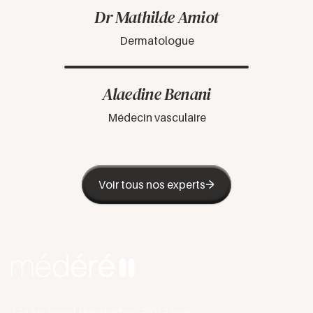
Dr Mathilde Amiot
Dermatologue
Alaedine Benani
Médecin vasculaire
Voir tous nos experts
174 Boulevard Malesherbes, 75017 Paris