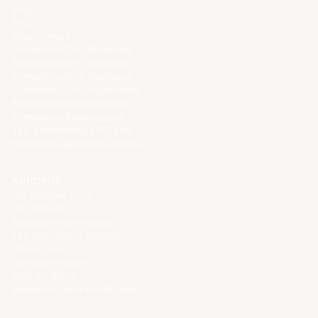
Blog
FAQ
Financement
Formations DPC Médecins
Formations DPC Dentistes
Formations DPC Pédiatres
Formations DPC Psychiatres
Formations Gynécologues
Formations Radiologues
Top 3 formations DPC Kiné
Formations gratuites en ligne
À PROPOS
Qui sommes-nous ?
Nos experts
Rejoindre notre équipe
Les Rencontres Médéré
Plan du site
Contactez-nous
Chat en direct
Simulateur de re-certification