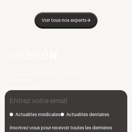
Voir tous nos experts
174 Boulevard Malesherbes, 75017 Paris
01 88 33 95 28
contact@medere.fr
Actualités médicales
Actualités dentaires
Inscrivez-vous pour recevoir toutes les dernières