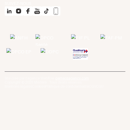
SUIVEZ-NOUS
Site créé par l'agence Webflow
gemeosagency.com
Copyright © 2025 Médéré · Tous droits réservés
Mentions légales
Cookies
Politique de confidentialité
CGV
CGU