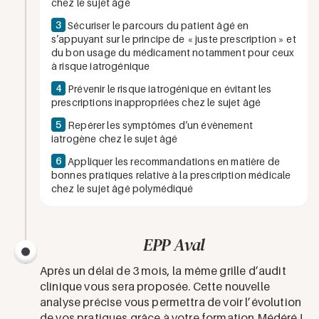
chez le sujet âgé
3
Sécuriser le parcours du patient âgé en
s’appuyant sur le principe de « juste prescription » et
du bon usage du médicament notamment pour ceux
à risque iatrogénique
4
Prévenir le risque iatrogénique en évitant les
prescriptions inappropriées chez le sujet âgé
5
Repérer les symptômes d’un évènement
iatrogène chez le sujet âgé
6
Appliquer les recommandations en matière de
bonnes pratiques relative à la prescription médicale
chez le sujet âgé polymédiqué
EPP Aval
Après un délai de 3 mois, la même grille d’audit
clinique vous sera proposée. Cette nouvelle
analyse précise vous permettra de voir l’évolution
de vos pratiques grâce à votre formation Médéré !