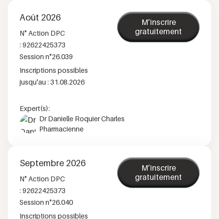
Août 2026
M’inscrire
gratuitement
N° Action DPC
:
92622425373
Session n°
26.039
Inscriptions possibles
jusqu'au :
31.08.2026
Expert(s):
Dr Danielle Roquier Charles
Pharmacienne
Septembre 2026
M’inscrire
gratuitement
N° Action DPC
:
92622425373
Session n°
26.040
Inscriptions possibles