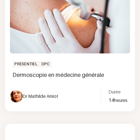
PRÉSENTIEL
DPC
Dermoscopie en médecine générale
Durée
Dr Mathilde Amiot
14
heures