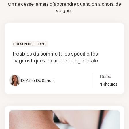
On ne cesse jamais d’apprendre quand on a choisi de
soigner.
PRÉSENTIEL
DPC
Troubles du sommeil : les spécificités
diagnostiques en médecine générale
Durée
Dr Alice De Sanctis
14
heures