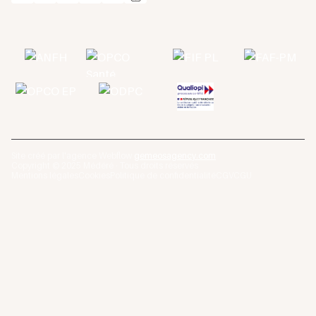
Site créé par l'agence Webflow
gemeosagency.com
Copyright © 2025 Médéré · Tous droits réservés
Mentions légales
Cookies
Politique de confidentialité
CGV
CGU