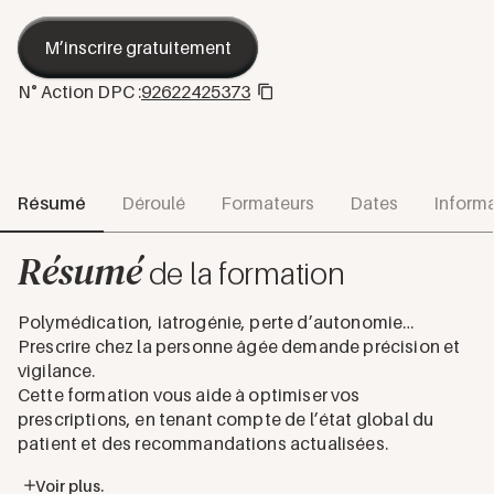
M’inscrire gratuitement
N° Action DPC :
92622425373
Résumé
Déroulé
Formateurs
Dates
Informa
Résumé
de la formation
Polymédication, iatrogénie, perte d’autonomie…
Prescrire chez la personne âgée demande précision et
vigilance.
Cette formation vous aide à optimiser vos
prescriptions, en tenant compte de l’état global du
patient et des recommandations actualisées.
Voir plus.