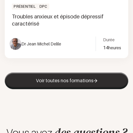
PRÉSENTIEL
DPC
Troubles anxieux et épisode dépressif
caractérisé
Durée
Dr Jean Michel Delile
14
heures
Voir toutes nos formations
des questions ?
Vous avez