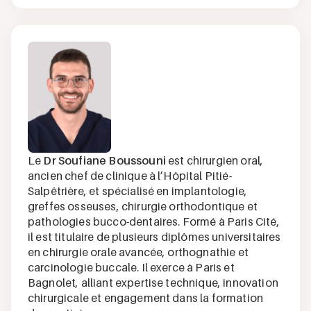
Le
Dr Soufiane Boussouni
est chirurgien oral,
ancien chef de clinique à l’Hôpital Pitié-
Salpêtrière, et spécialisé en implantologie,
greffes osseuses, chirurgie orthodontique et
pathologies bucco-dentaires. Formé à Paris Cité,
il est titulaire de plusieurs diplômes universitaires
en chirurgie orale avancée, orthognathie et
carcinologie buccale. Il exerce à Paris et
Bagnolet, alliant expertise technique, innovation
chirurgicale et engagement dans la formation