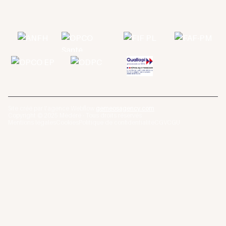
Site créé par l'agence Webflow
gemeosagency.com
Copyright © 2025 Médéré · Tous droits réservés
Mentions légales
Cookies
Politique de confidentialité
CGV
CGU