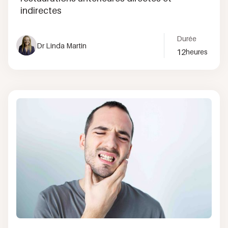
indirectes
Durée
Dr Linda Martin
12
heures