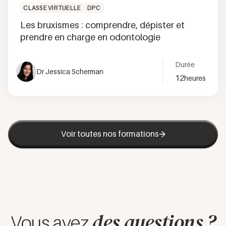
CLASSE VIRTUELLE
DPC
Les bruxismes : comprendre, dépister et
prendre en charge en odontologie
Durée
Dr Jessica Scherman
12
heures
Voir toutes nos formations
des questions ?
Vous avez