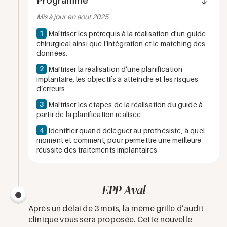
Programme
Mis à jour en août 2025
1
Maîtriser les prérequis à la réalisation d'un guide
chirurgical ainsi que l’intégration et le matching des
données.
2
Maîtriser la réalisation d’une planification
implantaire, les objectifs à atteindre et les risques
d’erreurs
3
Maîtriser les étapes de la réalisation du guide à
partir de la planification réalisée
4
Identifier quand déléguer au prothésiste, à quel
moment et comment, pour permettre une meilleure
réussite des traitements implantaires
EPP Aval
Après un délai de 3 mois, la même grille d’audit
clinique vous sera proposée. Cette nouvelle