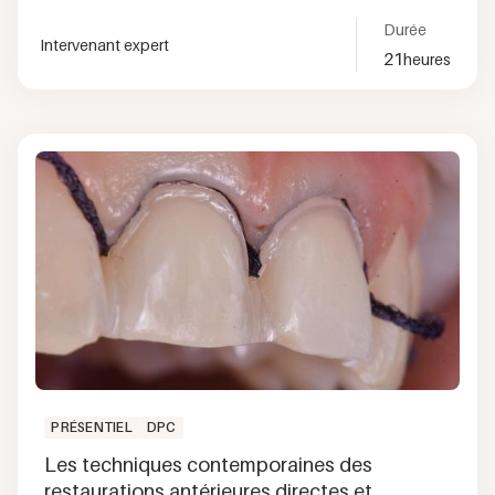
Durée
Intervenant expert
21
heures
PRÉSENTIEL
DPC
Les techniques contemporaines des
restaurations antérieures directes et