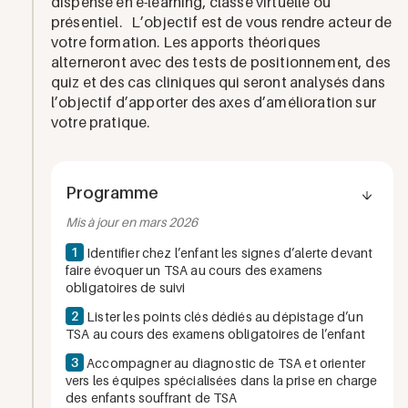
dispensé en e-learning, classe virtuelle ou
présentiel. L’objectif est de vous rendre acteur de
votre formation. Les apports théoriques
alterneront avec des tests de positionnement, des
quiz et des cas cliniques qui seront analysés dans
l’objectif d’apporter des axes d’amélioration sur
votre pratique.
Programme
Mis à jour en mars 2026
1
Identifier chez l’enfant les signes d’alerte devant
faire évoquer un TSA au cours des examens
obligatoires de suivi
2
Lister les points clés dédiés au dépistage d’un
TSA au cours des examens obligatoires de l’enfant
3
Accompagner au diagnostic de TSA et orienter
vers les équipes spécialisées dans la prise en charge
des enfants souffrant de TSA