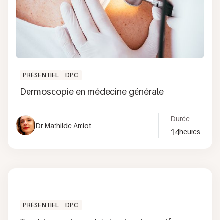
PRÉSENTIEL
DPC
Dermoscopie en médecine générale
Durée
Dr Mathilde Amiot
14
heures
PRÉSENTIEL
DPC