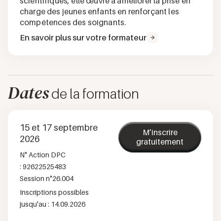
scientifiques, elle œuvre à améliorer la prise en
charge des jeunes enfants en renforçant les
compétences des soignants.
En savoir plus sur votre formateur
Dates
de la formation
15 et 17 septembre
M’inscrire
2026
gratuitement
N° Action DPC
:
92622525483
Session n°
26.004
Inscriptions possibles
jusqu'au :
14.09.2026