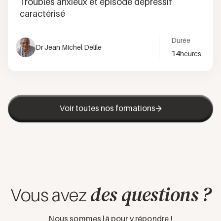
Troubles anxieux et épisode dépressif
caractérisé
Durée
Dr Jean Michel Delile
14
heures
Voir toutes nos formations
des questions ?
Vous avez
Nous sommes là pour y répondre !