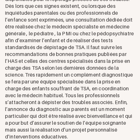
Dès lors que ces signes existent, ou lorsque des
inquiétudes parentales ou des professionnels de
l’enfance sont exprimées, une consultation dédiée doit
être réalisée chez le médecin spécialiste en médecine
générale , le pédiatre , la PMI ou chez le pédopsychiatre
afin d’examiner l’enfant et de réaliser des tests
standardisés de dépistage de TSA. Il faut suivre les
recommandations de bonnes pratiques publiées par
l’HAS et celles des centres spécialisés dans la prise en
charge des TSA selon les dernières données de la
science. Très rapidement un complément diagnostique
se fera par une équipe spécialisée dans la prise en
charge des enfants souffrant de TSA, en coordination
avec le médecin habituel. Tous les professionnels
s’attacheront à dépister des troubles associés. Enfin,
l’annonce du diagnostic aux parents est un moment
particulier qui doit être réalisé avec bienveillance et qui
a pour but d’assurer le soutien de l’équipe soignante
mais aussi la réalisation d’un projet personnalisé
d’interventions éducatives.