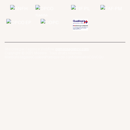
Site créé par l'agence Webflow
gemeosagency.com
Copyright © 2025 Médéré · Tous droits réservés
Mentions légales
Cookies
Politique de confidentialité
CGV
CGU