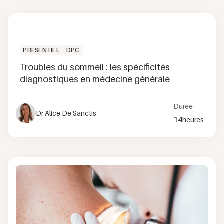
PRÉSENTIEL
DPC
Troubles du sommeil : les spécificités
diagnostiques en médecine générale
Durée
Dr Alice De Sanctis
14
heures