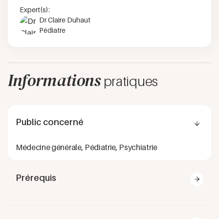
Expert(s):
Dr Claire Duhaut
Pédiatre
Informations
pratiques
Public concerné
Médecine générale, Pédiatrie, Psychiatrie
Prérequis
Être médecin généraliste, pédiatre, psychiatre.