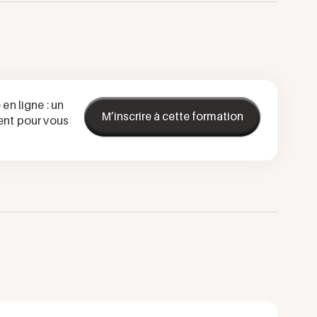
en ligne : un
M’inscrire à cette formation
ent pour vous