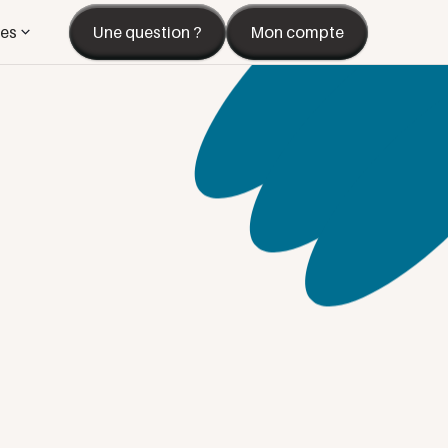
es
Une question ?
Mon compte