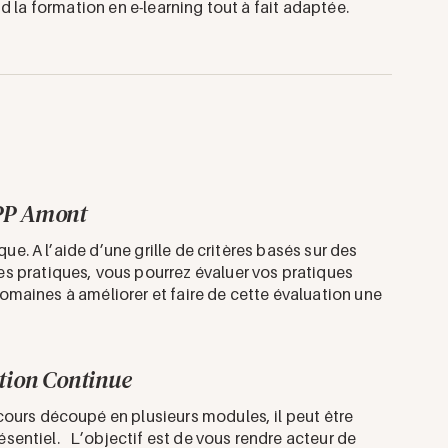
d la formation en e-learning tout à fait adaptée.
PP Amont
ue. A l’aide d’une grille de critères basés sur des
 pratiques, vous pourrez évaluer vos pratiques
 domaines à améliorer et faire de cette évaluation une
ion Continue
ours découpé en plusieurs modules, il peut être
résentiel. L’objectif est de vous rendre acteur de