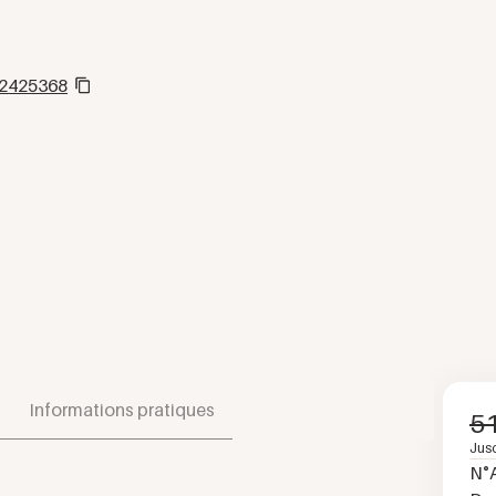
2425368
Informations pratiques
5
Jus
N°