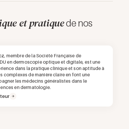
ique et pratique
de nos
cz
, membre de la Société Française de
 DU en dermoscopie optique et digitale, est une
ience dans la pratique clinique et son aptitude à
s complexes de manière claire en font une
pagner les médecins généralistes dans le
tences en dermatologie.
ateur