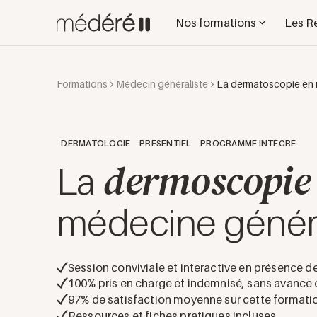
Nos formations
Les R
Formations
Médecin généraliste
La dermatoscopie en 
DERMATOLOGIE
PRÉSENTIEL
PROGRAMME INTÉGRÉ
dermoscopie
La
médecine génér
Session conviviale et interactive en présence de
100% pris en charge et indemnisé, sans avance d
97
% de satisfaction moyenne sur cette formati
Ressources et fiches pratiques incluses