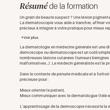
Résumé
de la formation
Un grain de beauté suspect ? Une lésion pigmenté
La dermatoscopie vous aide à trancher, affiner vot
précieux à intégrer à votre pratique pour mieux rep
Voir plus.
La dermatologie en médecine générale est une disc
dermoscope ou dermatoscope est un outil simple e
nombreuses lésions cutanées (tumeurs bénignes o
malformatives…). Le médecin généraliste est le pr
Dans le contexte de pénurie médicale et à fortio
précieuse pour :
Mieux orienter le patient,
Mieux communiquer avec le dermatologue (télé-exp
L’apprentissage de la dermoscopie nécessite la 