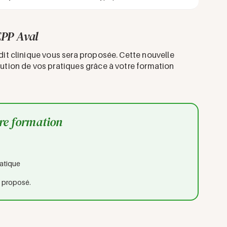
PP Aval
udit clinique vous sera proposée. Cette nouvelle
lution de vos pratiques grâce à votre formation
tre formation
ratique
t proposé.