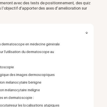
erneront avec des tests de positionnement, des quiz
 l’objectif d’apporter des axes d’amélioration sur
d’un dermatoscope en médecine générale
ur l’utilisation du dermatoscope au
atoscopie
ologique des images dermoscopiques
ion mélanocytaire bénigne
on mélanocytaire méligne
ues en dermatoscopie :
ytairesur les localisations atypiques