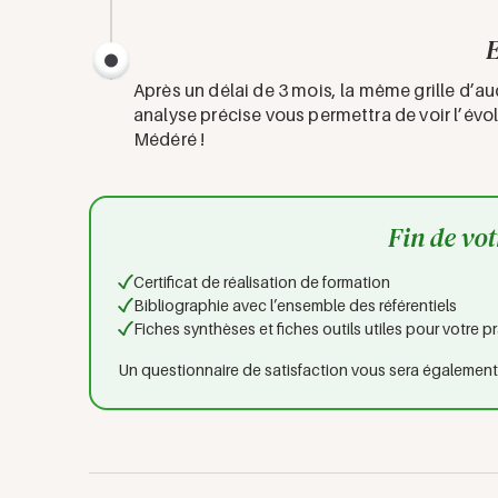
E
Après un délai de 3 mois, la même grille d’a
analyse précise vous permettra de voir l’évo
Médéré !
Fin de vo
Certificat de réalisation de formation
Bibliographie avec l’ensemble des référentiels
Fiches synthèses et fiches outils utiles pour votre p
Un questionnaire de satisfaction vous sera égalemen