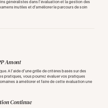
ns généralistes dans l’évaluation et la gestion des
xamens inutiles et d’améliorer le parcours de soin
PP Amont
ue. A l’aide d’une grille de critères basés sur des
 pratiques, vous pourrez évaluer vos pratiques
 domaines à améliorer et faire de cette évaluation une
ion Continue