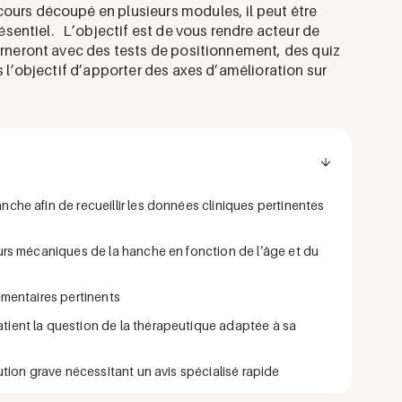
ours découpé en plusieurs modules, il peut être
résentiel. L’objectif est de vous rendre acteur de
erneront avec des tests de positionnement, des quiz
 l’objectif d’apporter des axes d’amélioration sur
nche afin de recueillir les données cliniques pertinentes
eurs mécaniques de la hanche en fonction de l’âge et du
lémentaires pertinents
tient la question de la thérapeutique adaptée à sa
lution grave nécessitant un avis spécialisé rapide