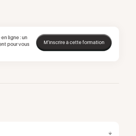
en ligne : un
M’inscrire à cette formation
ent pour vous