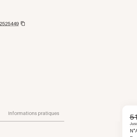
2525449
Informations pratiques
5
Jus
N°