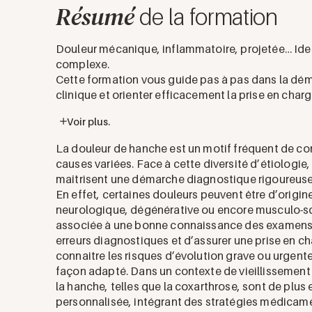
Résumé
de la formation
Douleur mécanique, inflammatoire, projetée… Ident
complexe.
Cette formation vous guide pas à pas dans la dém
clinique et orienter efficacement la prise en charg
Voir plus.
La douleur de hanche est un motif fréquent de co
causes variées. Face à cette diversité d’étiologie,
maîtrisent une démarche diagnostique rigoureuse a
En effet, certaines douleurs peuvent être d’origi
neurologique, dégénérative ou encore musculo-sq
associée à une bonne connaissance des examens 
erreurs diagnostiques et d’assurer une prise en cha
connaitre les risques d’évolution grave ou urgente
façon adapté. Dans un contexte de vieillissement
la hanche, telles que la coxarthrose, sont de plus
personnalisée, intégrant des stratégies médica