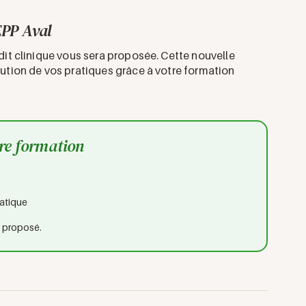
PP Aval
udit clinique vous sera proposée. Cette nouvelle
lution de vos pratiques grâce à votre formation
tre formation
ratique
t proposé.