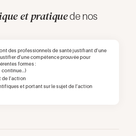
ique et pratique
de nos
ront des
professionnels de santé
justifiant d’une
 justifier d’une compétence prouvée pour
férentes formes :
, continue…)
 de l’action
ifiques et portant sur le sujet de l’action