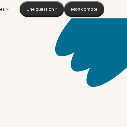
es
Une question ?
Mon compte