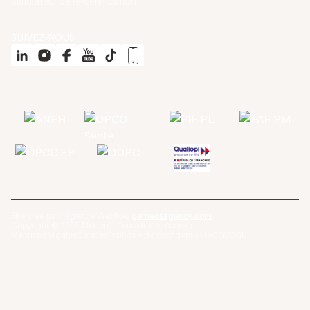
Simulateur de re-certification
SUIVEZ-NOUS
Site créé par l'agence Webflow
gemeosagency.com
Copyright © 2025 Médéré · Tous droits réservés
Mentions légales
Cookies
Politique de confidentialité
CGV
CGU