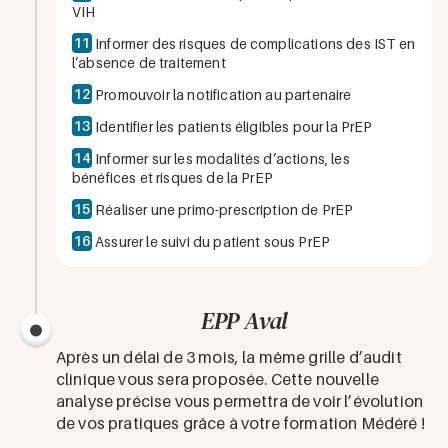
VIH
11
Informer des risques de complications des IST en
l’absence de traitement
12
Promouvoir la notification au partenaire
13
Identifier les patients éligibles pour la PrEP
14
Informer sur les modalités d’actions, les
bénéfices et risques de la PrEP
15
Réaliser une primo-prescription de PrEP
16
Assurer le suivi du patient sous PrEP
EPP Aval
Après un délai de 3 mois, la même grille d’audit
clinique vous sera proposée. Cette nouvelle
analyse précise vous permettra de voir l’évolution
de vos pratiques grâce à votre formation Médéré !