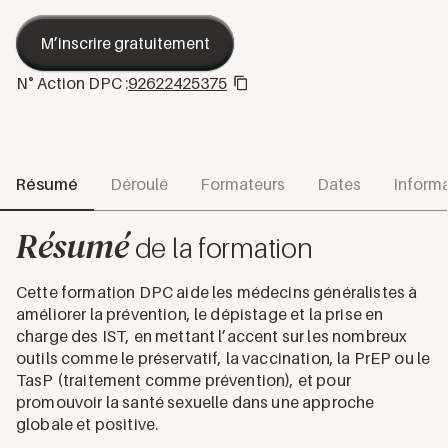
M’inscrire gratuitement
N° Action DPC :
92622425375
Résumé
Déroulé
Formateurs
Dates
Informa
Résumé
de la formation
Cette formation DPC aide les médecins généralistes à
améliorer la prévention, le dépistage et la prise en
charge des IST, en mettant l’accent sur les nombreux
outils comme le préservatif, la vaccination, la PrEP ou le
TasP (traitement comme prévention), et pour
promouvoir la santé sexuelle dans une approche
globale et positive.