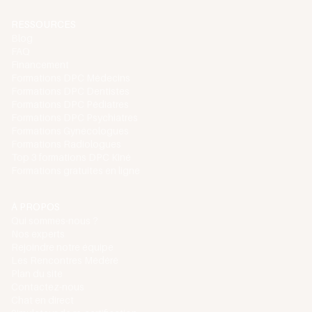
RESSOURCES
Blog
FAQ
Financement
Formations DPC Médecins
Formations DPC Dentistes
Formations DPC Pédiatres
Formations DPC Psychiatres
Formations Gynécologues
Formations Radiologues
Top 3 formations DPC Kiné
Formations gratuites en ligne
À PROPOS
Qui sommes-nous ?
Nos experts
Rejoindre notre équipe
Les Rencontres Médéré
Plan du site
Contactez-nous
Chat en direct