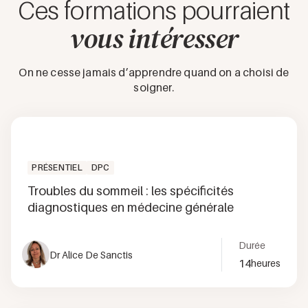
Ces formations pourraient
vous intéresser
On ne cesse jamais d’apprendre quand on a choisi de
soigner.
PRÉSENTIEL
DPC
Troubles du sommeil : les spécificités
diagnostiques en médecine générale
Durée
Dr Alice De Sanctis
14
heures