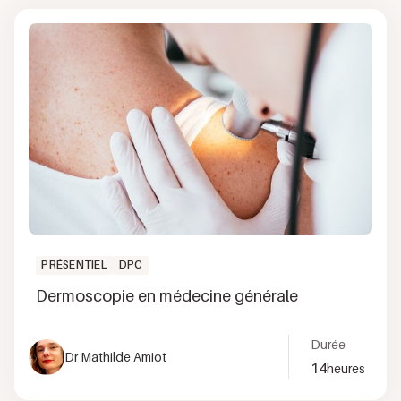
PRÉSENTIEL
DPC
Dermoscopie en médecine générale
Durée
Dr Mathilde Amiot
14
heures