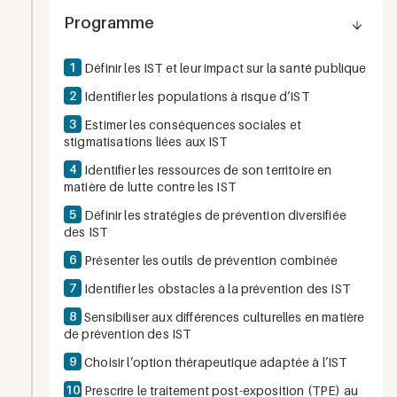
Programme
1
Définir les IST et leur impact sur la santé publique
2
Identifier les populations à risque d’IST
3
Estimer les conséquences sociales et
stigmatisations liées aux IST
4
Identifier les ressources de son territoire en
matière de lutte contre les IST
5
Définir les stratégies de prévention diversifiée
des IST
6
Présenter les outils de prévention combinée
7
Identifier les obstacles à la prévention des IST
8
Sensibiliser aux différences culturelles en matière
de prévention des IST
9
Choisir l’option thérapeutique adaptée à l’IST
10
Prescrire le traitement post-exposition (TPE) au