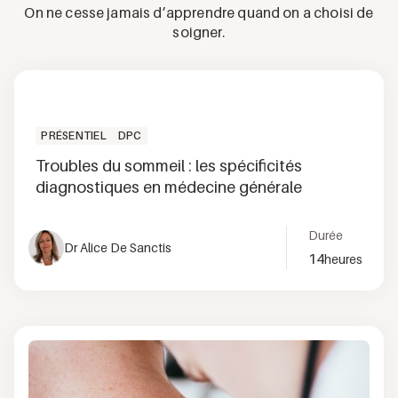
On ne cesse jamais d’apprendre quand on a choisi de
soigner.
PRÉSENTIEL
DPC
Troubles du sommeil : les spécificités
diagnostiques en médecine générale
Durée
Dr Alice De Sanctis
14
heures