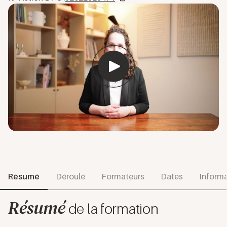
Résumé
Déroulé
Formateurs
Dates
Informa
Résumé
de la formation