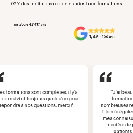
92% des praticiens recommandent nos formations
4,8
·
/5
100 avis
formations sont complètes. Il y'a
"J'ai beauco
 suivi et toujours quelqu'un pour
formation, q
ondre à nos questions, merci!"
nombreuses répon
Elle m'a égalemen
mes connaissanc
manière de pre
patients lor