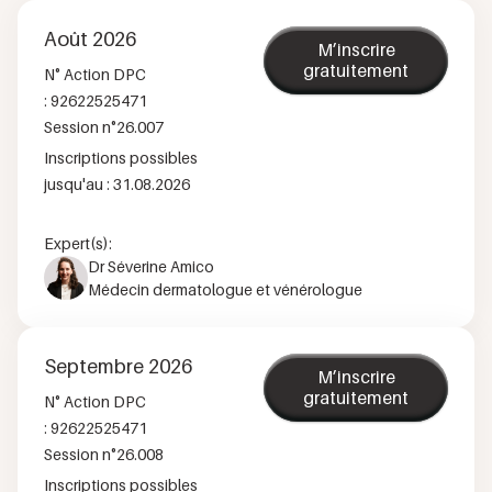
Août 2026
M’inscrire
gratuitement
N° Action DPC
:
92622525471
Session n°
26.007
Inscriptions possibles
jusqu'au :
31.08.2026
Expert(s):
Dr Séverine Amico
Médecin dermatologue et vénérologue
Septembre 2026
M’inscrire
gratuitement
N° Action DPC
:
92622525471
Session n°
26.008
Inscriptions possibles