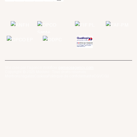
Site créé par l'agence Webflow
gemeosagency.com
Copyright © 2025 Médéré · Tous droits réservés
Mentions légales
Cookies
Politique de confidentialité
CGV
CGU