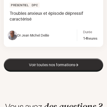
PRÉSENTIEL
DPC
Troubles anxieux et épisode dépressif
caractérisé
Durée
Dr Jean Michel Delile
14
heures
Voir toutes nos formations
des questions ?
Vous avez