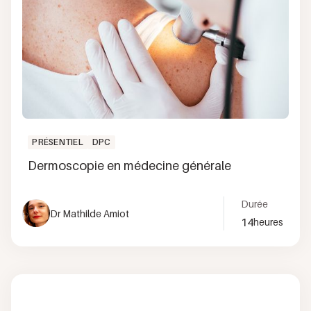
PRÉSENTIEL
DPC
Dermoscopie en médecine générale
Durée
Dr Mathilde Amiot
14
heures