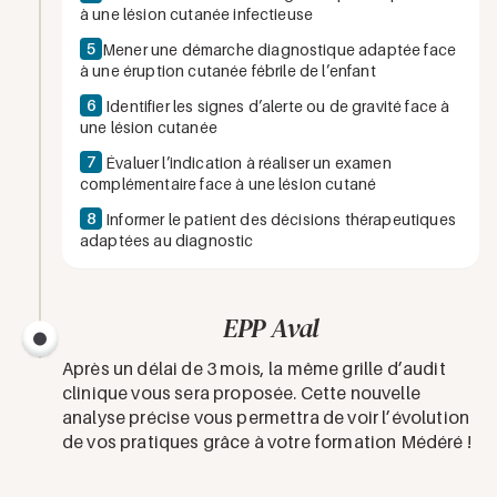
à une lésion cutanée infectieuse
5
Mener une démarche diagnostique adaptée face
à une éruption cutanée fébrile de l’enfant
6
Identifier les signes d’alerte ou de gravité face à
une lésion cutanée
7
Évaluer l’indication à réaliser un examen
complémentaire face à une lésion cutané
8
Informer le patient des décisions thérapeutiques
adaptées au diagnostic
EPP Aval
Après un délai de 3 mois, la même grille d’audit
clinique vous sera proposée. Cette nouvelle
analyse précise vous permettra de voir l’évolution
de vos pratiques grâce à votre formation Médéré !