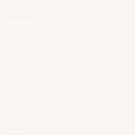
Catalogue Formation DPC
Recyclage AFGSU 2 Paris
RESSOURCES
Blog
FAQ
Financement
Formations DPC Médecins
Formations DPC Dentistes
Formations DPC Pédiatres
Formations DPC Psychiatres
Formations Gynécologues
Formations Radiologues
Top 3 formations DPC Kiné
Formations gratuites en ligne
À PROPOS
Qui sommes-nous ?
Nos experts
Rejoindre notre équipe
Les Rencontres Médéré
Plan du site