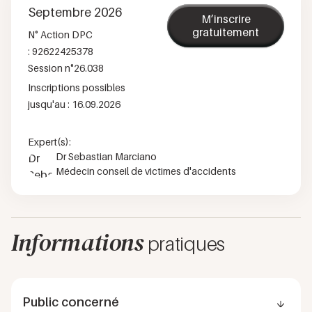
Septembre 2026
M’inscrire
gratuitement
N° Action DPC
:
92622425378
Session n°
26.038
Inscriptions possibles
jusqu'au :
16.09.2026
Expert(s):
Dr Sebastian Marciano
Médecin conseil de victimes d'accidents
Informations
pratiques
Public concerné