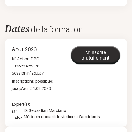
Dates
de la formation
Août 2026
M’inscrire
gratuitement
N° Action DPC
:
92622425378
Session n°
26.037
Inscriptions possibles
jusqu'au :
31.08.2026
Expert(s):
Dr Sebastian Marciano
Médecin conseil de victimes d'accidents