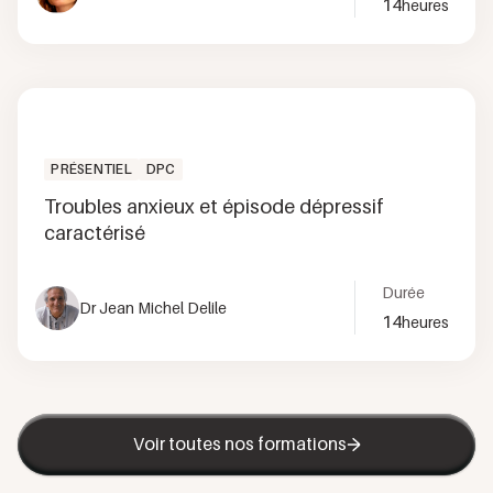
14
heures
PRÉSENTIEL
DPC
Troubles anxieux et épisode dépressif
caractérisé
Durée
Dr Jean Michel Delile
14
heures
Voir toutes nos formations