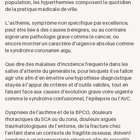
population, les hyperthermies composent le quotidien
de la pratique médicale de ville.
L’asthénie, symptôme non spécifique par excellence,
peut être liée à des causes bénignes, ou au contraire
signer une pathologie grave comme le cancer, ou
encore montrer un caractère d’urgence absolue comme
le syndrome coronarien aigu.
Que dire des malaises d’incidence fréquente dans les
salles d’attente du généraliste, pour lesquels il va falloir
agir vite afin d’en émettre une hypothèse diagnostique
étayée à l’appui de critères et d’outils validés, tout en
faisant face aux causes d’évolution grave voire urgente
comme le syndrome confusionnel, l’épilepsie ou l’AVC.
Dyspnées de l’asthme et de la BPCO, douleurs
thoraciques du SCA ou du zona, douleurs aiguës
traumatologiques de l’entorse, de la fracture chez
l’enfant dans un contexte de fragilité osseuse, doivent
conduire à un interrogatoire structuré afin de recueillir