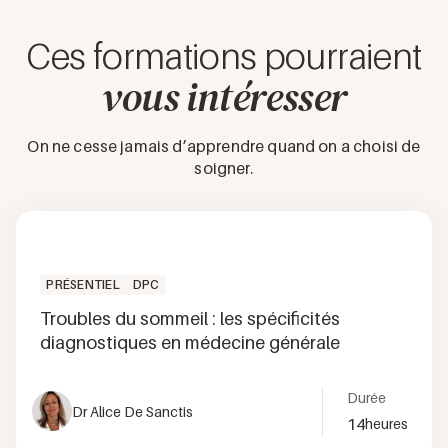
Ces formations pourraient
vous intéresser
On ne cesse jamais d’apprendre quand on a choisi de
soigner.
PRÉSENTIEL
DPC
Troubles du sommeil : les spécificités
diagnostiques en médecine générale
Durée
Dr Alice De Sanctis
14
heures