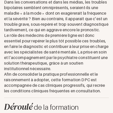
Dans les conversations et dans les médias, les troubles
bipolaires semblent omniprésents, seraient-ils une
maladie « à la mode » dont on exagèrerait la fréquence
et la sévérité ? Bien au contraire, il apparaît que c’est un
trouble grave, sous-repéré et trop souvent diagnostiqué
tardivement, ce qui en aggrave encore le pronostic.
Le rôle des médecins de première ligne est donc
essentiel pour repérer le plus tôt possible ces troubles,
en faire le diagnostic et contribuer à leur prise en charge
avec les spécialistes de santé mentale. La prise en soin
et l’accompagnement par le psychiatre constituent une
solution thérapeutique, grâce à un soutien
institutionnel nécessaire.
Afin de consolider la pratique professionnelle et le
raisonnement à adopter, cette formation DPC est
accompagnée de cas cliniques progressifs, qui recrée
les conditions cliniques fréquentes en consultation.
Déroulé
de la formation