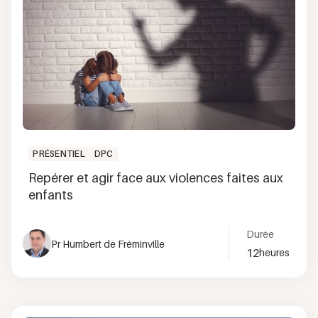
PRÉSENTIEL
DPC
Repérer et agir face aux violences faites aux
enfants
Durée
Pr Humbert de Fréminville
12
heures