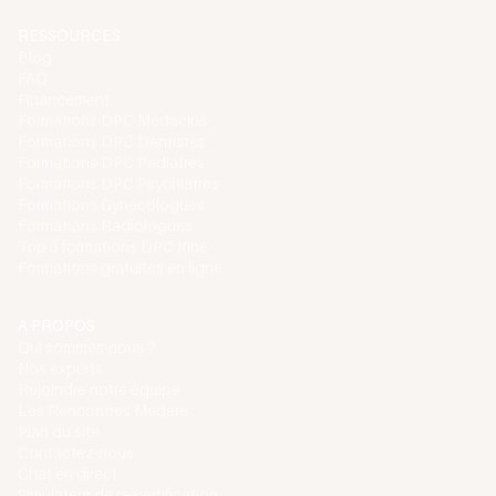
RESSOURCES
Blog
FAQ
Financement
Formations DPC Médecins
Formations DPC Dentistes
Formations DPC Pédiatres
Formations DPC Psychiatres
Formations Gynécologues
Formations Radiologues
Top 3 formations DPC Kiné
Formations gratuites en ligne
À PROPOS
Qui sommes-nous ?
Nos experts
Rejoindre notre équipe
Les Rencontres Médéré
Plan du site
Contactez-nous
Chat en direct
Simulateur de re-certification