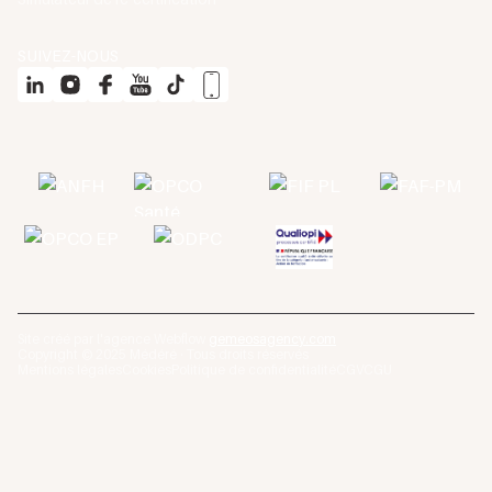
SUIVEZ-NOUS
Site créé par l'agence Webflow
gemeosagency.com
Copyright © 2025 Médéré · Tous droits réservés
Mentions légales
Cookies
Politique de confidentialité
CGV
CGU