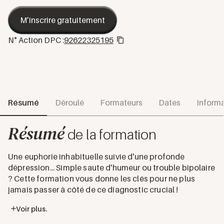
M’inscrire gratuitement
N° Action DPC :
92622325195
Résumé
Déroulé
Formateurs
Dates
Informa
Résumé
de la formation
Une euphorie inhabituelle suivie d'une profonde
dépression... Simple saute d'humeur ou trouble bipolaire
? Cette formation vous donne les clés pour ne plus
jamais passer à côté de ce diagnostic crucial !
Voir plus.