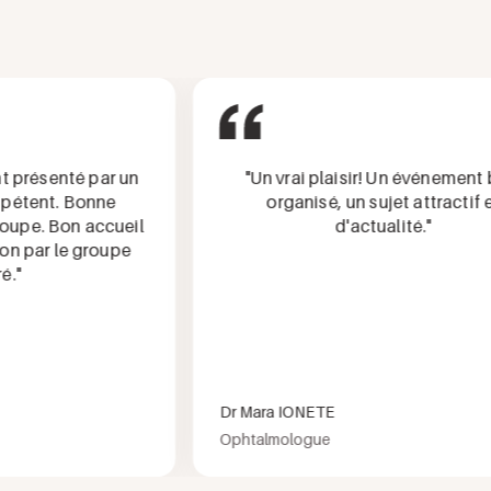
présenté par un
"Un vrai plaisir! Un événement bie
tent. Bonne
organisé, un sujet attractif et
pe. Bon accueil
d'actualité."
par le groupe
Dr Mara IONETE
Ophtalmologue