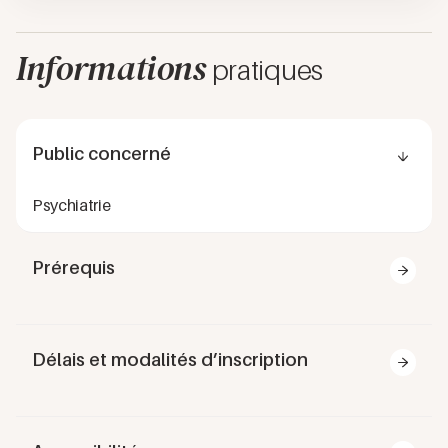
Informations
pratiques
Public concerné
Psychiatrie
Prérequis
Être médecin psychiatre
Délais et modalités d’inscription
Inscription possible jusqu’à la veille de la fin de la
session si renonciation du délai de rétraction légal.