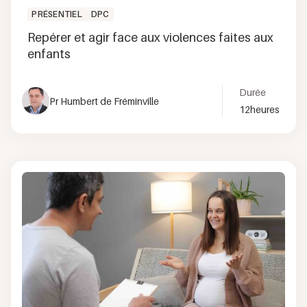
PRÉSENTIEL
DPC
Repérer et agir face aux violences faites aux
enfants
Durée
Pr Humbert de Fréminville
12
heures