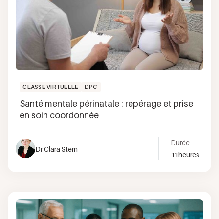
CLASSE VIRTUELLE
DPC
Santé mentale périnatale : repérage et prise
en soin coordonnée
Durée
Dr Clara Stern
11
heures