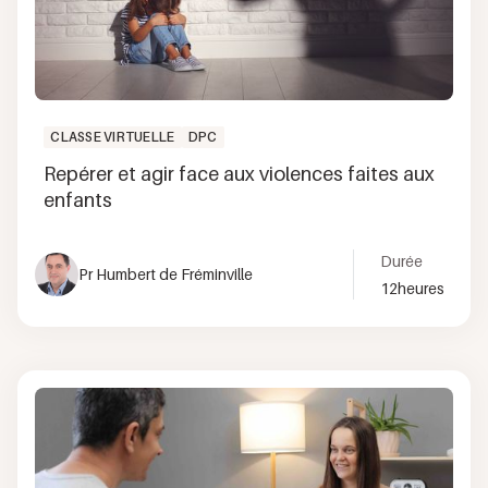
CLASSE VIRTUELLE
DPC
Repérer et agir face aux violences faites aux
enfants
Durée
Pr Humbert de Fréminville
12
heures