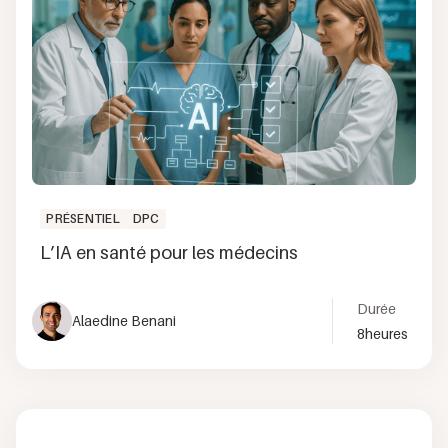
PRÉSENTIEL
DPC
L’IA en santé pour les médecins
Durée
Alaedine Benani
8
heures