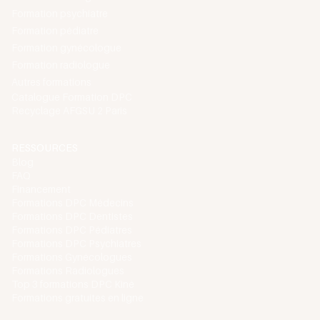
Formation psychiatre
Formation pédiatre
Formation gynécologue
Formation radiologue
Autres formations
Catalogue Formation DPC
Recyclage AFGSU 2 Paris
RESSOURCES
Blog
FAQ
Financement
Formations DPC Médecins
Formations DPC Dentistes
Formations DPC Pédiatres
Formations DPC Psychiatres
Formations Gynécologues
Formations Radiologues
Top 3 formations DPC Kiné
Formations gratuites en ligne