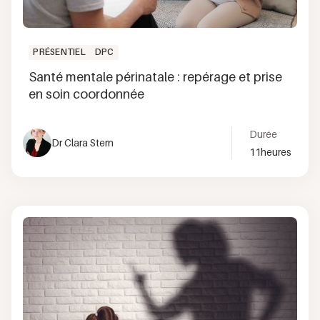
PRÉSENTIEL
DPC
Santé mentale périnatale : repérage et prise
en soin coordonnée
Durée
Dr Clara Stern
11
heures