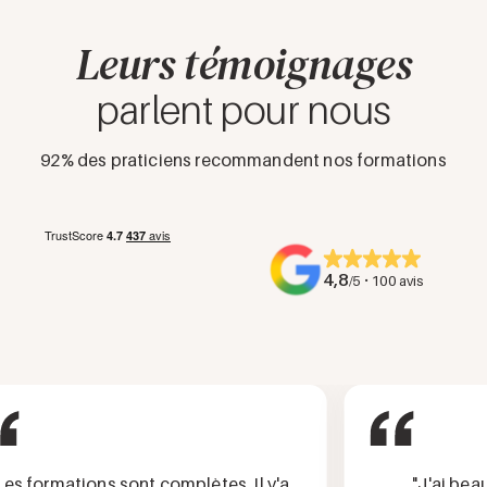
Leurs témoignages
parlent pour nous
92% des praticiens recommandent nos formations
4,8
·
/5
100 avis
formations sont complètes. Il y'a
"J'ai beauco