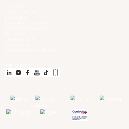
À PROPOS
Qui sommes-nous ?
Nos experts
Rejoindre notre équipe
Les Rencontres Médéré
Plan du site
Contactez-nous
Chat en direct
Simulateur de re-certification
SUIVEZ-NOUS