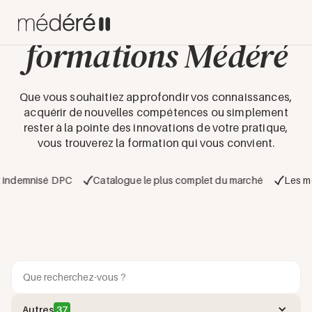
Découvrez les
formations Médéré
Que vous souhaitiez approfondir vos connaissances,
acquérir de nouvelles compétences ou simplement
rester à la pointe des innovations de votre pratique,
vous trouverez la formation qui vous convient.
demnisé DPC
Catalogue le plus complet du marché
Les meille
Autres
37