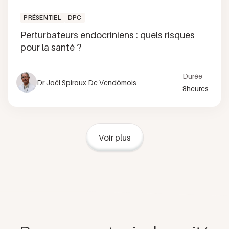
PRÉSENTIEL
DPC
Perturbateurs endocriniens : quels risques
pour la santé ?
Durée
Dr Joël Spiroux De Vendômois
8
heures
Voir plus