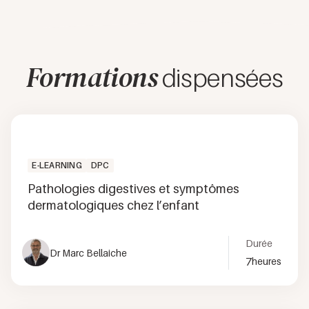
Formations
dispensées
E-LEARNING
DPC
Pathologies digestives et symptômes
dermatologiques chez l’enfant
Durée
Dr Marc Bellaiche
7
heures