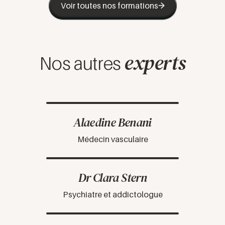
Voir toutes nos formations
experts
Nos autres
Alaedine Benani
Médecin vasculaire
Dr Clara Stern
Psychiatre et addictologue