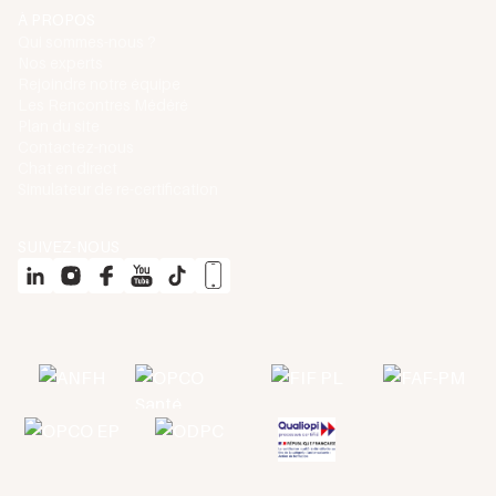
À PROPOS
Qui sommes-nous ?
Nos experts
Rejoindre notre équipe
Les Rencontres Médéré
Plan du site
Contactez-nous
Chat en direct
Simulateur de re-certification
SUIVEZ-NOUS