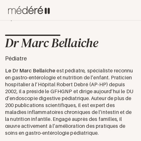
Experts
Dr Marc Bellaiche
Dr Marc Bellaiche
Pédiatre
Le Dr Marc Bellaïche
est pédiatre, spécialiste reconnu
en gastro-entérologie et nutrition de l’enfant. Praticien
hospitalier à l’Hôpital Robert Debré (AP-HP) depuis
2002, il a présidé le GFHGNP et dirige aujourd’hui le DU
d’endoscopie digestive pédiatrique. Auteur de plus de
200 publications scientifiques, il est expert des
maladies inflammatoires chroniques de l’intestin et de
la nutrition infantile. Engagé auprès des familles, il
œuvre activement à l’amélioration des pratiques de
soins en gastro-entérologie pédiatrique.