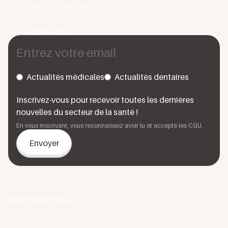
174 Boulevard Malesherbes, 75017 Paris
01 88 33 95 28
contact@medere.fr
Actualités médicales
Actualités dentaires
Inscrivez-vous pour recevoir toutes les dernières
nouvelles du secteur de la santé !
En vous inscrivant, vous reconnaissez avoir lu et accepté les CGU.
NOS FORMATIONS
Formation médecin généraliste
Formation chirurgien-dentiste