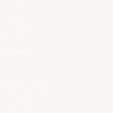
Formation psychiatre
Formation pédiatre
Formation gynécologue
Formation radiologue
Autres formations
Catalogue Formation DPC
Recyclage AFGSU 2 Paris
RESSOURCES
Blog
FAQ
Financement
Formations DPC Médecins
Formations DPC Dentistes
Formations DPC Pédiatres
Formations DPC Psychiatres
Formations Gynécologues
Formations Radiologues
Top 3 formations DPC Kiné
Formations gratuites en ligne