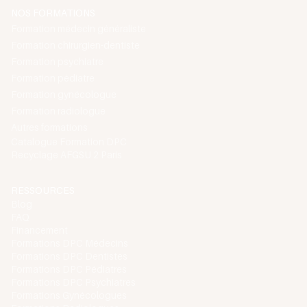
NOS FORMATIONS
Formation médecin généraliste
Formation chirurgien-dentiste
Formation psychiatre
Formation pédiatre
Formation gynécologue
Formation radiologue
Autres formations
Catalogue Formation DPC
Recyclage AFGSU 2 Paris
RESSOURCES
Blog
FAQ
Financement
Formations DPC Médecins
Formations DPC Dentistes
Formations DPC Pédiatres
Formations DPC Psychiatres
Formations Gynécologues