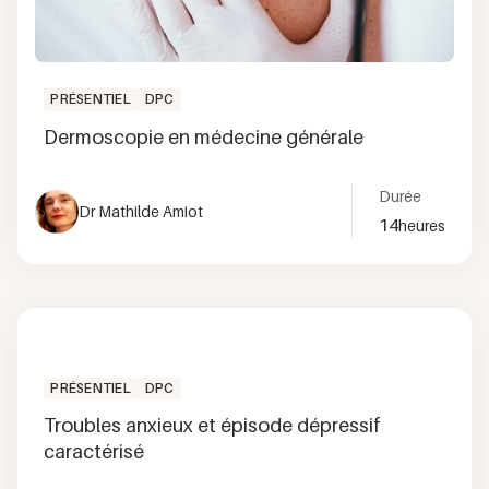
PRÉSENTIEL
DPC
Dermoscopie en médecine générale
Durée
Dr Mathilde Amiot
14
heures
PRÉSENTIEL
DPC
Troubles anxieux et épisode dépressif
caractérisé