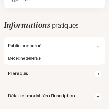
Informations
pratiques
Public concerné
Médecine générale
Prérequis
Être médecin généraliste.
Délais et modalités d’inscription
Inscription possible jusqu’à la veille de la fin de la