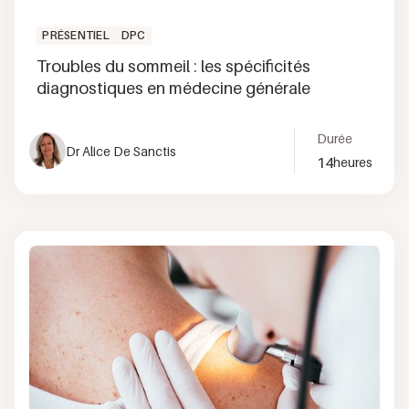
PRÉSENTIEL
DPC
Troubles du sommeil : les spécificités
diagnostiques en médecine générale
Durée
Dr Alice De Sanctis
14
heures