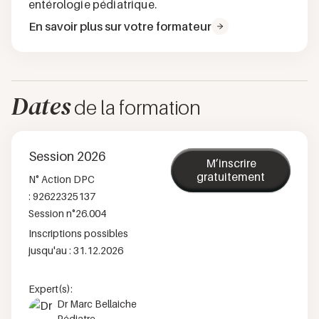
entérologie pédiatrique.
En savoir plus sur votre formateur
Dates
de la formation
Session 2026
M’inscrire
gratuitement
N° Action DPC
:
92622325137
Session n°
26.004
Inscriptions possibles
jusqu'au :
31.12.2026
Expert(s):
Dr Marc Bellaiche
Pédiatre